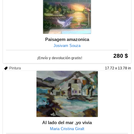
Paisagem amazonica
Josivam Souza
280 $
¡Envío y devolución gratis!
Pintura
17.72 x 13.78 in
Al lado del mar ,yo vivia
Maria Cristina Giralt