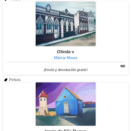
Olinda v
Márcia Moura
ND
¡Envío y devolución gratis!
Pintura