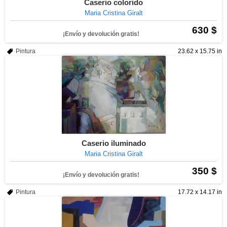
Caserio colorido
Maria Cristina Giralt
630 $
¡Envío y devolución gratis!
Pintura
23.62 x 15.75 in
Caserio iluminado
Maria Cristina Giralt
350 $
¡Envío y devolución gratis!
Pintura
17.72 x 14.17 in