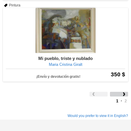
Pintura
Mi pueblo, triste y nublado
Maria Cristina Giralt
350 $
¡Envío y devolución gratis!
1
·
2
Would you prefer to view it in English?