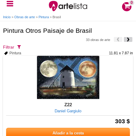
0
Inicio
>
Obras de arte
>
Pintura
>
Brasil
Pintura Otros Paisaje de Brasil
33 obras de arte
Filtrar
Pintura
11.81 x 7.87 in
Z22
Daniel Gargiulo
303 $
Añadir a la cesta