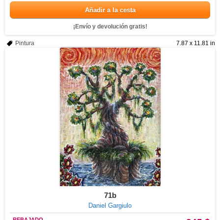
Añadir a la cesta
¡Envío y devolución gratis!
Pintura
7.87 x 11.81 in
71b
Daniel Gargiulo
REBAJADO