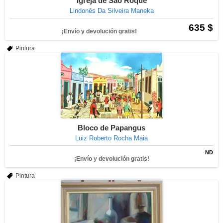
Igreja de São Roque
Lindonês Da Silveira Maneka
635 $
¡Envío y devolución gratis!
Pintura
Bloco de Papangus
Luiz Roberto Rocha Maia
ND
¡Envío y devolución gratis!
Pintura