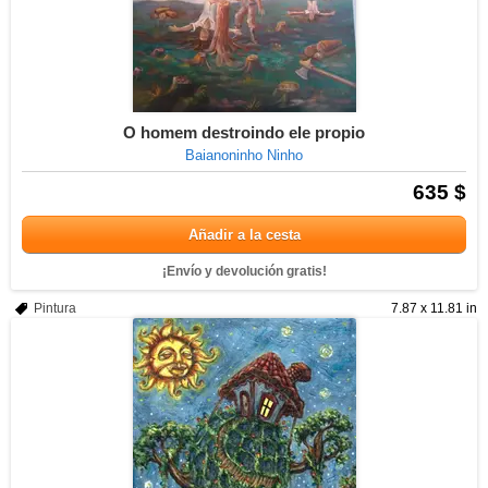
O homem destroindo ele propio
Baianoninho Ninho
635 $
Añadir a la cesta
¡Envío y devolución gratis!
Pintura
7.87 x 11.81 in