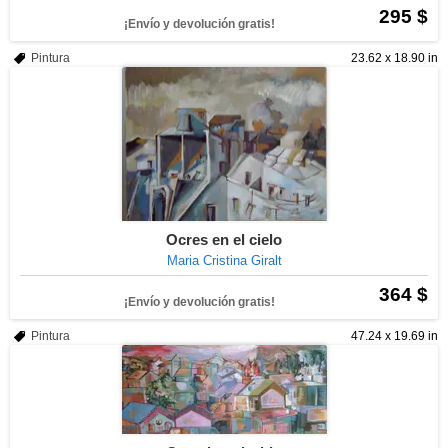
295 $
¡Envío y devolución gratis!
Pintura
23.62 x 18.90 in
Ocres en el cielo
Maria Cristina Giralt
364 $
¡Envío y devolución gratis!
Pintura
47.24 x 19.69 in