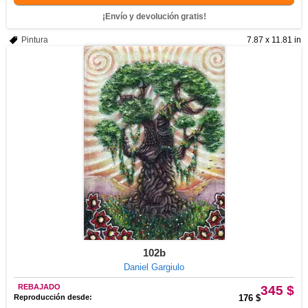
¡Envío y devolución gratis!
Pintura
7.87 x 11.81 in
102b
Daniel Gargiulo
REBAJADO
345 $
Reproducción desde:
176 $