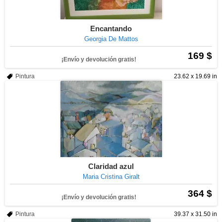
Encantando
Georgia De Mattos
169 $
¡Envío y devolución gratis!
Pintura
23.62 x 19.69 in
Claridad azul
Maria Cristina Giralt
364 $
¡Envío y devolución gratis!
Pintura
39.37 x 31.50 in