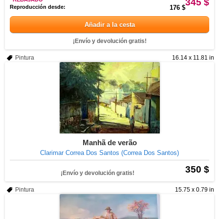
345 $
Reproducción desde:
176 $
Añadir a la cesta
¡Envío y devolución gratis!
Pintura
16.14 x 11.81 in
Manhã de verão
Clarimar Correa Dos Santos (Correa Dos Santos)
350 $
¡Envío y devolución gratis!
Pintura
15.75 x 0.79 in