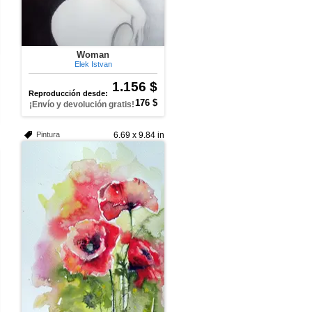
Woman
Elek Istvan
1.156 $
Reproducción desde:
176 $
¡Envío y devolución gratis!
Pintura
6.69 x 9.84 in