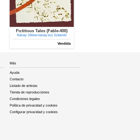
Fictitious Tales (Fable-400)
Nánay (Www.nanay.eu) Szilamér
Vendida
Más
Ayuda
Contacto
Listado de artistas
Tienda de reproducciones
Condiciones legales
Política de privacidad y cookies
Configurar privacidad y cookies