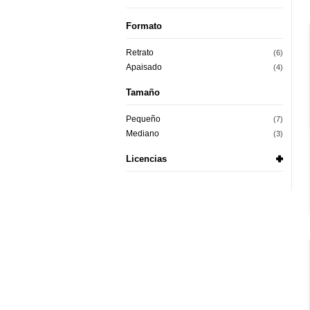
Formato
Retrato
(6)
Apaisado
(4)
Tamaño
Pequeño
(7)
Mediano
(3)
Licencias