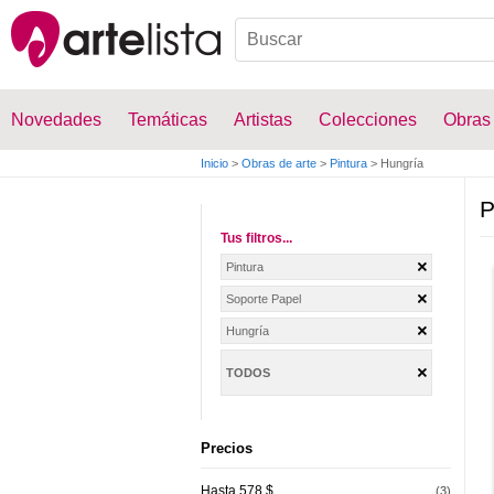
Novedades
Temáticas
Artistas
Colecciones
Obras
Inicio
>
Obras de arte
>
Pintura
>
Hungría
P
Tus filtros...
Pintura
Soporte Papel
Hungría
TODOS
Precios
Hasta 578 $
(3)