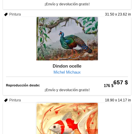
¡Envío y devolución gratis!
Pintura
31.50 x 23.62 in
Dindon ocelle
Michel Michaux
657 $
Reproducción desde:
176 $
¡Envío y devolución gratis!
Pintura
18.90 x 14.17 in