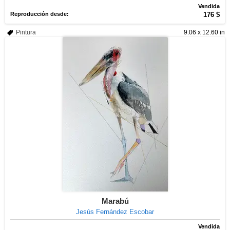
Vendida
Reproducción desde:
176 $
Pintura
9.06 x 12.60 in
Marabú
Jesús Fernández Escobar
Vendida