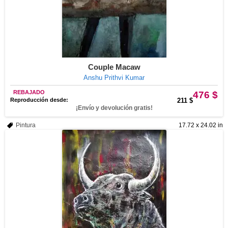
Couple Macaw
Anshu Prithvi Kumar
REBAJADO
476 $
Reproducción desde:
211 $
¡Envío y devolución gratis!
Pintura
17.72 x 24.02 in