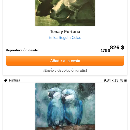
Tena y Fortuna
Erika Seguín Colás
826 $
Reproducción desde:
176 $
Añadir a la cesta
¡Envío y devolución gratis!
Pintura
9.84 x 13.78 in