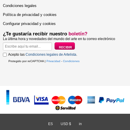
Condiciones legales
Política de privacidad y cookies
Configurar privacidad y cookies
¿Te gustaría recibir nuestro
boletín?
La última hora y novedades del mundo del arte en tu correo electrónico
Acepto las
Condiciones legales de Artelista
.
Protegido por reCAPTCHA |
Privacidad
-
Condiciones
ES
/
USD $
/
in