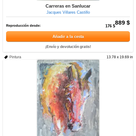
Carreras en Sanlucar
Jacques Villares Castillo
889 $
Reproducción desde:
176 $
Añadir a la cesta
¡Envío y devolución gratis!
Pintura
13.78 x 19.69 in