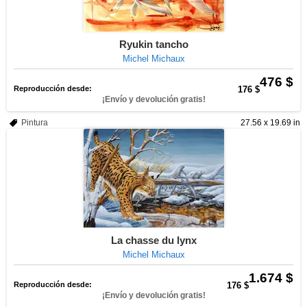
Ryukin tancho
Michel Michaux
476 $
Reproducción desde:
176 $
¡Envío y devolución gratis!
Pintura
27.56 x 19.69 in
La chasse du lynx
Michel Michaux
1.674 $
Reproducción desde:
176 $
¡Envío y devolución gratis!