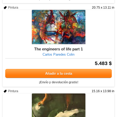
Pintura
20.75 x 13.11 in
The engineers of life part 1
Carlos Paredes Colin
5.483 $
Añadir a la cesta
¡Envío y devolución gratis!
Pintura
15.16 x 13.98 in