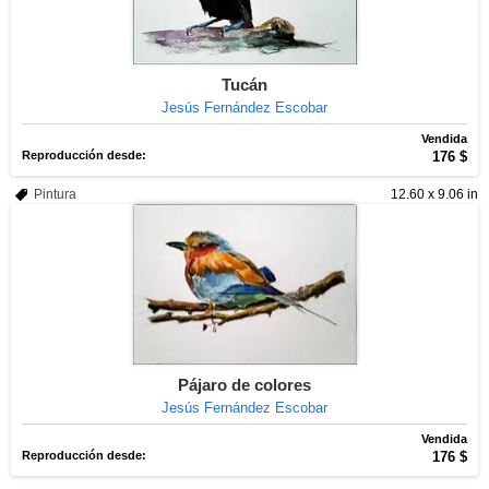
Tucán
Jesús Fernández Escobar
Vendida
Reproducción desde:
176 $
Pintura
12.60 x 9.06 in
Pájaro de colores
Jesús Fernández Escobar
Vendida
Reproducción desde:
176 $