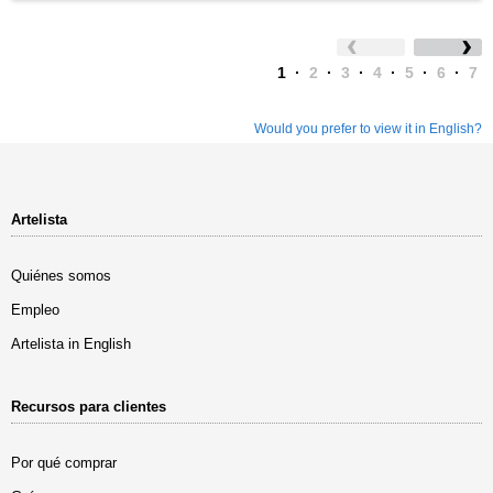
1
·
2
·
3
·
4
·
5
·
6
·
7
Would you prefer to view it in English?
Artelista
Quiénes somos
Empleo
Artelista in English
Recursos para clientes
Por qué comprar