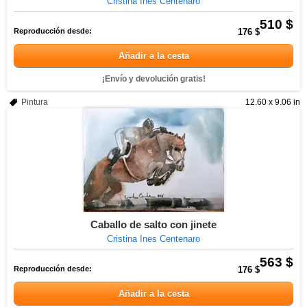
Cristina Ines Centenaro
510 $
Reproducción desde:
176 $
Añadir a la cesta
¡Envío y devolución gratis!
Pintura
12.60 x 9.06 in
Caballo de salto con jinete
Cristina Ines Centenaro
563 $
Reproducción desde:
176 $
Añadir a la cesta