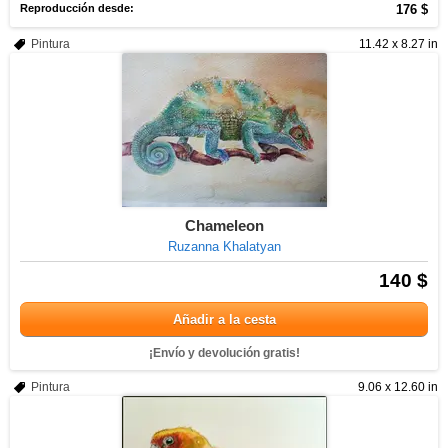
Reproducción desde:
176 $
Pintura
11.42 x 8.27 in
Chameleon
Ruzanna Khalatyan
140 $
Añadir a la cesta
¡Envío y devolución gratis!
Pintura
9.06 x 12.60 in