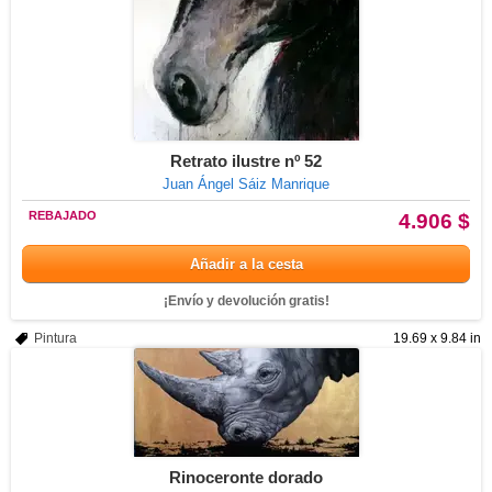
Retrato ilustre nº 52
Juan Ángel Sáiz Manrique
REBAJADO
4.906 $
Añadir a la cesta
¡Envío y devolución gratis!
Pintura
19.69 x 9.84 in
Rinoceronte dorado