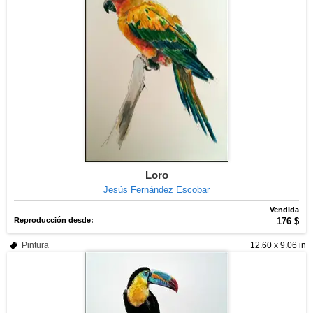
Loro
Jesús Fernández Escobar
Vendida
Reproducción desde:
176 $
Pintura
12.60 x 9.06 in