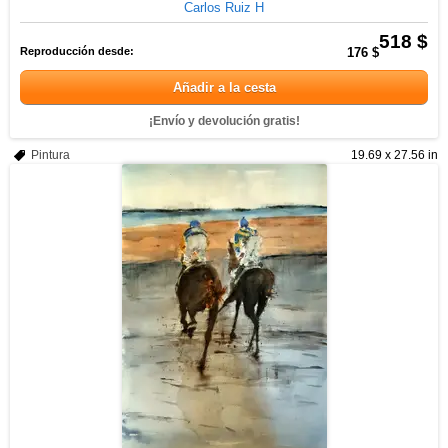
Carlos Ruiz H
518 $
Reproducción desde:
176 $
Añadir a la cesta
¡Envío y devolución gratis!
Pintura
19.69 x 27.56 in