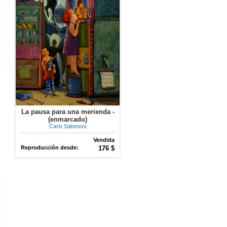
La pausa para una merienda -
(enmarcado)
Carlo Salomoni
Vendida
Reproducción desde:
176 $