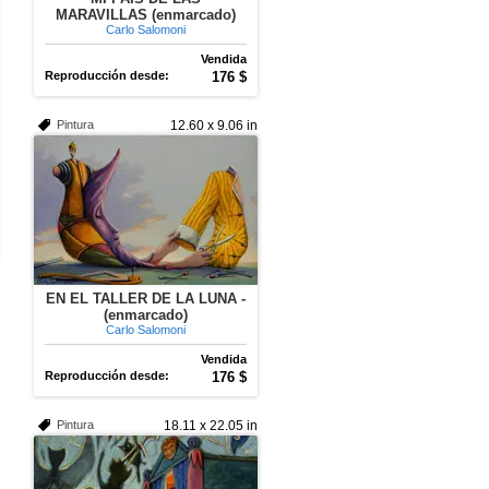
MARAVILLAS (enmarcado)
Carlo Salomoni
Vendida
Reproducción desde:
176 $
Pintura
12.60 x 9.06 in
EN EL TALLER DE LA LUNA -
(enmarcado)
Carlo Salomoni
Vendida
Reproducción desde:
176 $
Pintura
18.11 x 22.05 in