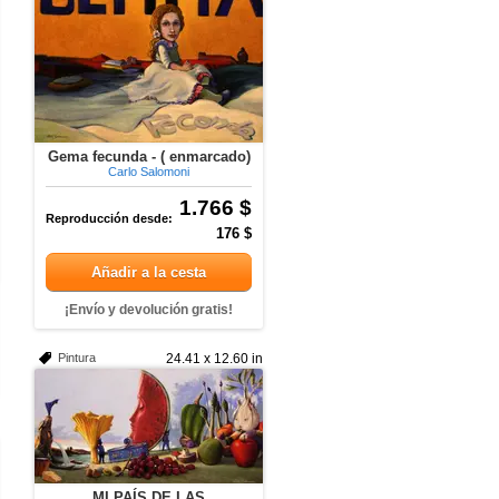
Gema fecunda - ( enmarcado)
Carlo Salomoni
1.766 $
Reproducción desde:
176 $
Añadir a la cesta
¡Envío y devolución gratis!
Pintura
24.41 x 12.60 in
MI PAÍS DE LAS