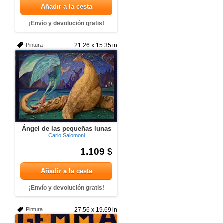
Añadir a la cesta
¡Envío y devolución gratis!
Pintura
21.26 x 15.35 in
Ángel de las pequeñas lunas
Carlo Salomoni
1.109 $
Añadir a la cesta
¡Envío y devolución gratis!
Pintura
27.56 x 19.69 in