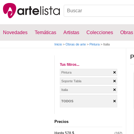
Novedades
Temáticas
Artistas
Colecciones
Obras
Inicio
>
Obras de arte
>
Pintura
>
Italia
P
Tus filtros...
Pintura
Soporte Tabla
Italia
TODOS
Precios
Hasta 578 $
(162)