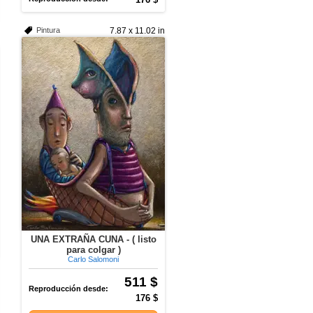
Pintura
7.87 x 11.02 in
UNA EXTRAÑA CUNA - ( listo
para colgar )
Carlo Salomoni
511 $
Reproducción desde:
176 $