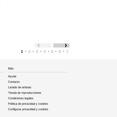
1
·
2
·
3
·
4
·
5
·
6
·
7
Más
Ayuda
Contacto
Listado de artistas
Tienda de reproducciones
Condiciones legales
Política de privacidad y cookies
Configurar privacidad y cookies