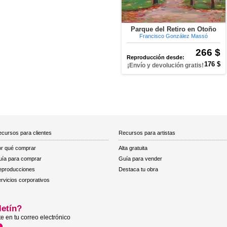
Parque del Retiro en Otoño
Francisco González Massó
266 $
Reproducción desde:
176 $
¡Envío y devolución gratis!
cursos para clientes
Recursos para artistas
r qué comprar
Alta gratuita
ía para comprar
Guía para vender
eproducciones
Destaca tu obra
rvicios corporativos
letín?
e en tu correo electrónico