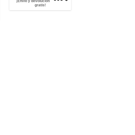
¡Envío y devolución
gratis!