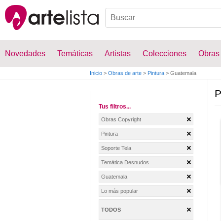
Novedades
Temáticas
Artistas
Colecciones
Obras
Inicio
>
Obras de arte
>
Pintura
>
Guatemala
P
Tus filtros...
Obras Copyright
Pintura
Soporte Tela
Temática Desnudos
Guatemala
Lo más popular
TODOS