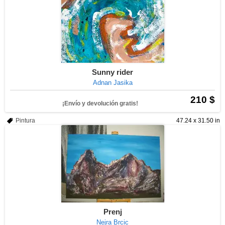
Sunny rider
Adnan Jasika
210 $
¡Envío y devolución gratis!
Pintura
47.24 x 31.50 in
Prenj
Nejra Brcic