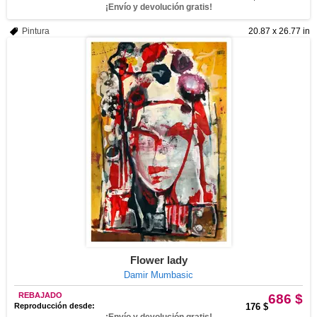
¡Envío y devolución gratis!
Pintura
20.87 x 26.77 in
Flower lady
Damir Mumbasic
REBAJADO
686 $
Reproducción desde:
176 $