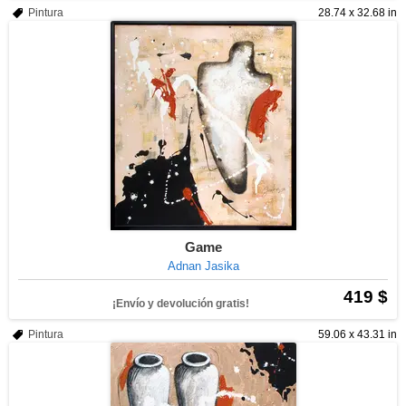
Pintura
28.74 x 32.68 in
Game
Adnan Jasika
419 $
¡Envío y devolución gratis!
Pintura
59.06 x 43.31 in