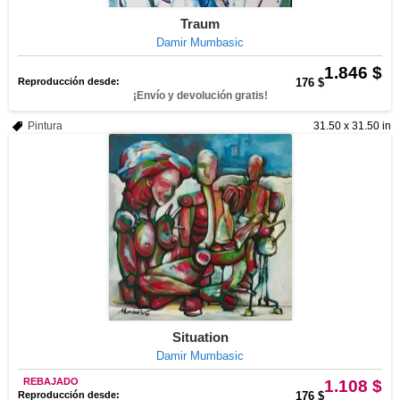
Traum
Damir Mumbasic
1.846 $
Reproducción desde:
176 $
¡Envío y devolución gratis!
Pintura
31.50 x 31.50 in
Situation
Damir Mumbasic
REBAJADO
1.108 $
Reproducción desde:
176 $