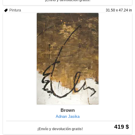
¡Envío y devolución gratis!
Pintura
31.50 x 47.24 in
Brown
Adnan Jasika
419 $
¡Envío y devolución gratis!