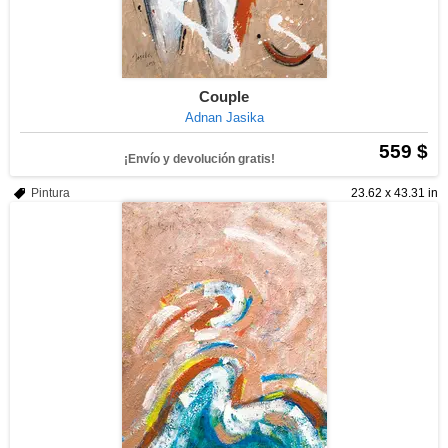
Couple
Adnan Jasika
559 $
¡Envío y devolución gratis!
Pintura
23.62 x 43.31 in