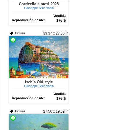
Corricella sintesi 2025
Giuseppe Sticchinain
Vendida
Reproducción desde:
176 $
Pintura
39.37 x 27.56 in
Ischia Old style
Giuseppe Sticchinain
Vendida
Reproducción desde:
176 $
Pintura
27.56 x 19.69 in