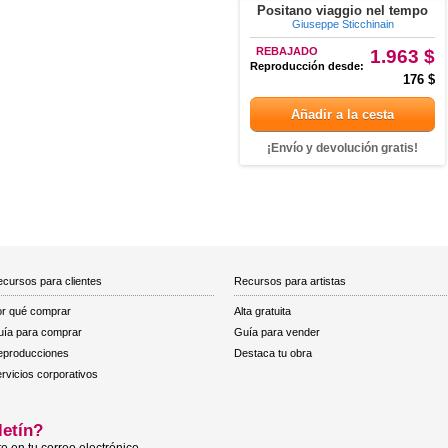
Positano viaggio nel tempo
Giuseppe Sticchinain
REBAJADO
1.963 $
Reproducción desde:
176 $
Añadir a la cesta
¡Envío y devolución gratis!
cursos para clientes
Recursos para artistas
r qué comprar
Alta gratuita
ía para comprar
Guía para vender
eproducciones
Destaca tu obra
rvicios corporativos
letín?