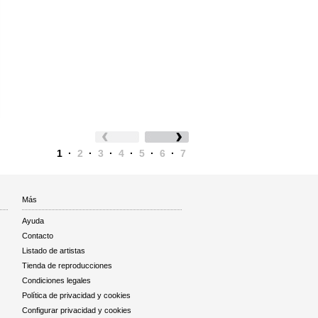
1
·
2
·
3
·
4
·
5
·
6
·
7
Más
Ayuda
Contacto
Listado de artistas
Tienda de reproducciones
Condiciones legales
Política de privacidad y cookies
Configurar privacidad y cookies