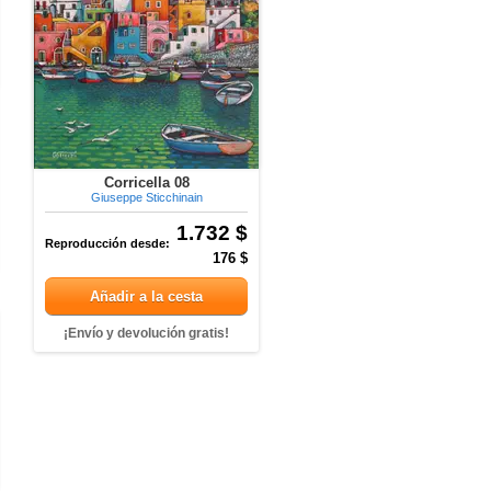
Corricella 08
Giuseppe Sticchinain
1.732 $
Reproducción desde:
176 $
Añadir a la cesta
¡Envío y devolución gratis!