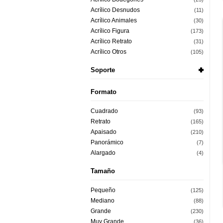
Acrílico Desnudos
(11)
Acrílico Animales
(30)
Acrílico Figura
(173)
Acrílico Retrato
(31)
Acrílico Otros
(105)
Soporte
Formato
Cuadrado
(93)
Retrato
(165)
Apaisado
(210)
Panorámico
(7)
Alargado
(4)
Tamaño
Pequeño
(125)
Mediano
(88)
Grande
(230)
Muy Grande
(36)