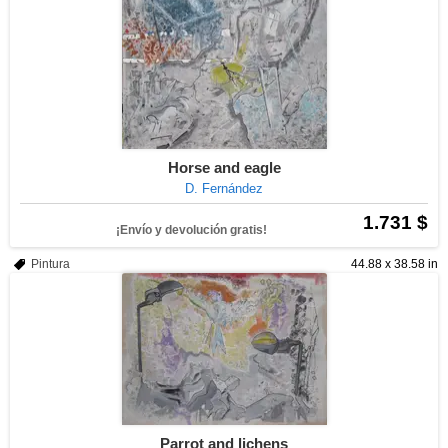
Horse and eagle
D. Fernández
1.731 $
¡Envío y devolución gratis!
Pintura
44.88 x 38.58 in
Parrot and lichens