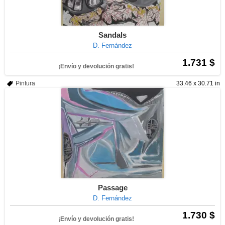
Sandals
D. Fernández
1.731 $
¡Envío y devolución gratis!
Pintura
33.46 x 30.71 in
Passage
D. Fernández
1.730 $
¡Envío y devolución gratis!