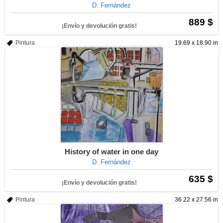
D. Fernández
889 $
¡Envío y devolución gratis!
Pintura
19.69 x 18.90 in
History of water in one day
D. Fernández
635 $
¡Envío y devolución gratis!
Pintura
36.22 x 27.56 in