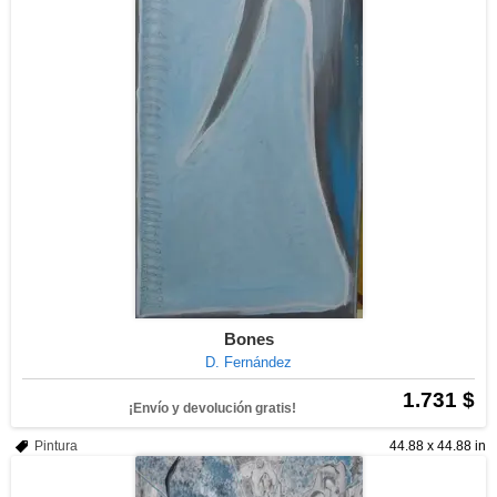
Bones
D. Fernández
1.731 $
¡Envío y devolución gratis!
Pintura
44.88 x 44.88 in