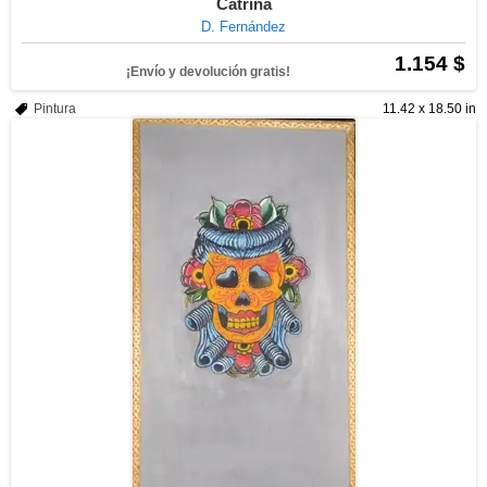
Catrina
D. Fernández
1.154 $
¡Envío y devolución gratis!
Pintura
11.42 x 18.50 in