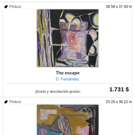
Pintura
38.58 x 37.40 in
The escape
D. Fernández
1.731 $
¡Envío y devolución gratis!
Pintura
25.20 x 36.22 in