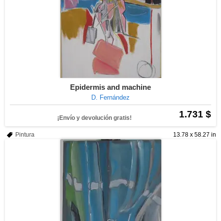
Epidermis and machine
D. Fernández
1.731 $
¡Envío y devolución gratis!
Pintura
13.78 x 58.27 in