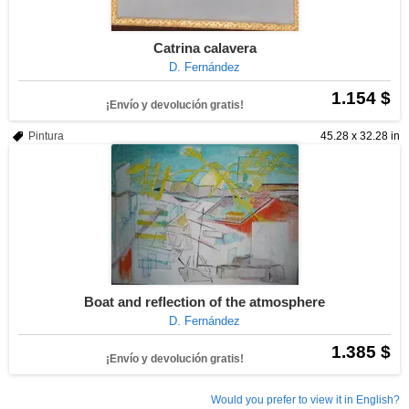
Catrina calavera
D. Fernández
1.154 $
¡Envío y devolución gratis!
Pintura
45.28 x 32.28 in
Boat and reflection of the atmosphere
D. Fernández
1.385 $
¡Envío y devolución gratis!
Would you prefer to view it in English?