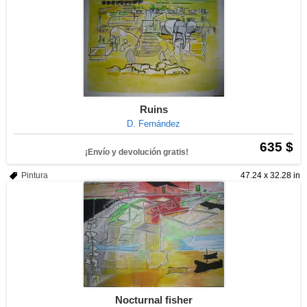
Ruins
D. Fernández
635 $
¡Envío y devolución gratis!
Pintura
47.24 x 32.28 in
Nocturnal fisher