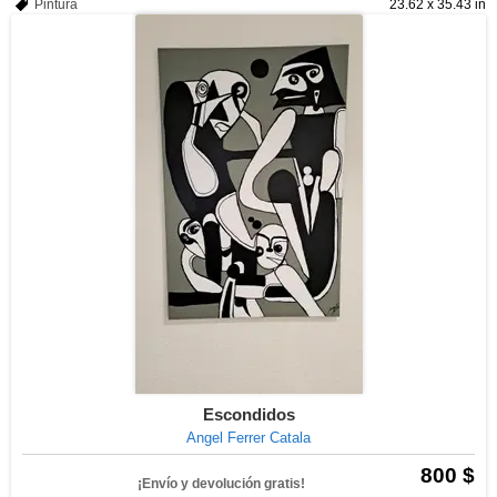
Pintura
23.62 x 35.43 in
Escondidos
Angel Ferrer Catala
800 $
¡Envío y devolución gratis!