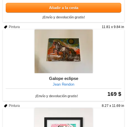
Añadir a la cesta
¡Envío y devolución gratis!
Pintura
11.81 x 9.84 in
Galope eclipse
Jean Rendon
169 $
¡Envío y devolución gratis!
Pintura
8.27 x 11.69 in