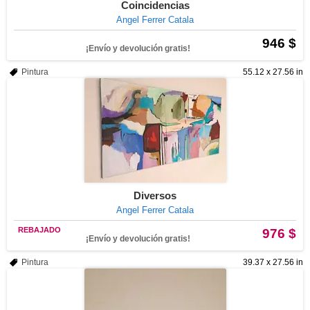
Coincidencias
Angel Ferrer Catala
946 $
¡Envío y devolución gratis!
Pintura
55.12 x 27.56 in
Diversos
Angel Ferrer Catala
REBAJADO
976 $
¡Envío y devolución gratis!
Pintura
39.37 x 27.56 in