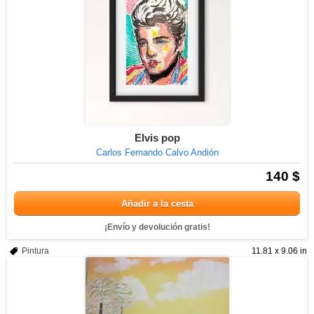
Elvis pop
Carlos Fernando Calvo Andión
140 $
Añadir a la cesta
¡Envío y devolución gratis!
Pintura
11.81 x 9.06 in