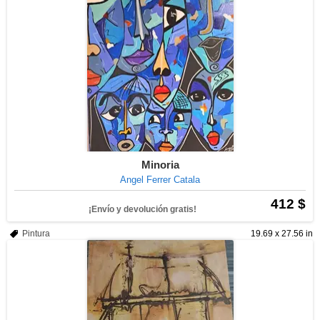
Minoria
Angel Ferrer Catala
412 $
¡Envío y devolución gratis!
Pintura
19.69 x 27.56 in