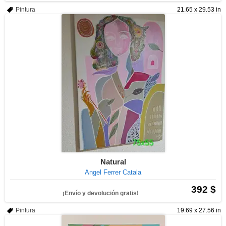
Pintura
21.65 x 29.53 in
Natural
Angel Ferrer Catala
392 $
¡Envío y devolución gratis!
Pintura
19.69 x 27.56 in