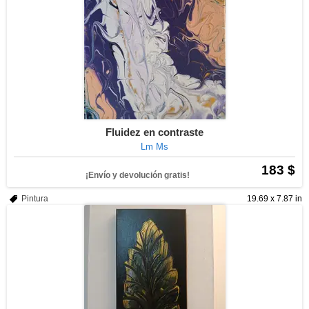
Fluidez en contraste
Lm Ms
183 $
¡Envío y devolución gratis!
Pintura
19.69 x 7.87 in