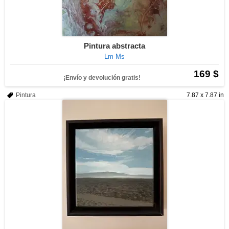
Pintura abstracta
Lm Ms
169 $
¡Envío y devolución gratis!
Pintura
7.87 x 7.87 in