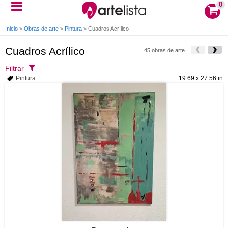
0
Inicio
>
Obras de arte
>
Pintura
>
Cuadros Acrílico
Cuadros Acrílico
45 obras de arte
Filtrar
Pintura
19.69 x 27.56 in