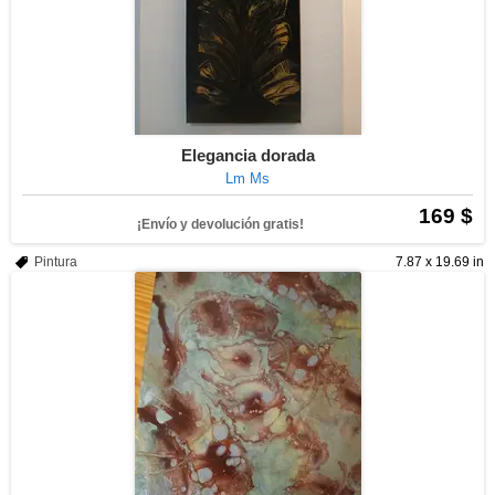
Elegancia dorada
Lm Ms
169 $
¡Envío y devolución gratis!
Pintura
7.87 x 19.69 in