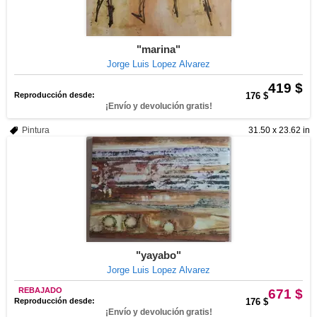
"marina"
Jorge Luis Lopez Alvarez
419 $
Reproducción desde:
176 $
¡Envío y devolución gratis!
Pintura
31.50 x 23.62 in
"yayabo"
Jorge Luis Lopez Alvarez
REBAJADO
671 $
Reproducción desde:
176 $
¡Envío y devolución gratis!