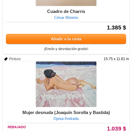
Cuadro de Charris
César Moreno
1.385 $
Añadir a la cesta
¡Envío y devolución gratis!
Pintura
15.75 x 11.81 in
Mujer desnuda (Joaquín Sorolla y Bastida)
Oprea Andrada
REBAJADO
1.039 $