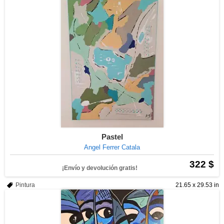
Pastel
Angel Ferrer Catala
322 $
¡Envío y devolución gratis!
Pintura
21.65 x 29.53 in