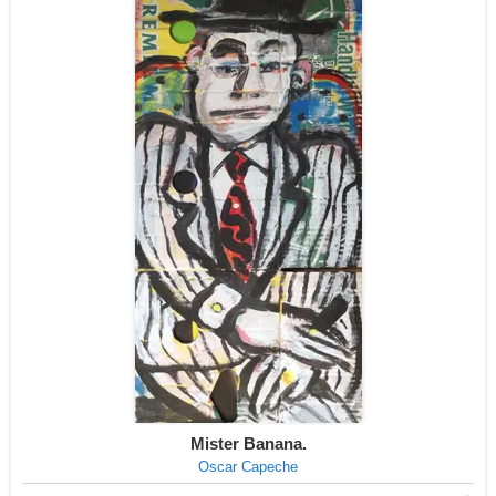
Mister Banana.
Oscar Capeche