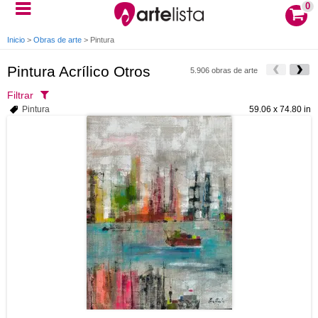
0
Inicio
>
Obras de arte
>
Pintura
Pintura Acrílico Otros
5.906 obras de arte
Filtrar
Pintura
59.06 x 74.80 in