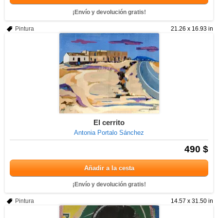
¡Envío y devolución gratis!
Pintura
21.26 x 16.93 in
El cerrito
Antonia Portalo Sánchez
490 $
Añadir a la cesta
¡Envío y devolución gratis!
Pintura
14.57 x 31.50 in