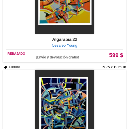
Algarabia 22
Cesareo Young
REBAJADO
599 $
¡Envío y devolución gratis!
Pintura
15.75 x 19.69 in