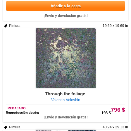
Añadir a la cesta
¡Envío y devolución gratis!
Pintura
19.69 x 19.69 in
Through the foliage.
Valentin Voloshin
REBAJADO
796 $
Reproducción desde:
193 $
¡Envío y devolución gratis!
Pintura
40.94 x 29.13 in