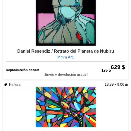
Daniel Resendiz / Retrato del Planeta de Nubiru
Mmm Art.
629 $
Reproducción desde:
176 $
¡Envío y devolución gratis!
Pintura
13.39 x 9.06 in