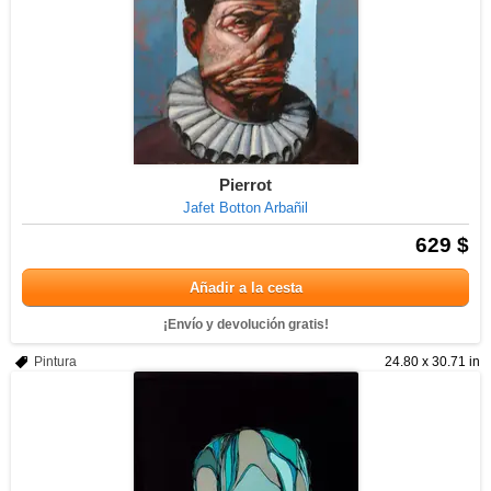
Pierrot
Jafet Botton Arbañil
629 $
Añadir a la cesta
¡Envío y devolución gratis!
Pintura
24.80 x 30.71 in