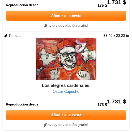
1.731 $
Reproducción desde:
176 $
Añadir a la cesta
¡Envío y devolución gratis!
Pintura
33.46 x 23.23 in
Los alegres cardenales.
Oscar Capeche
1.731 $
Reproducción desde:
176 $
Añadir a la cesta
¡Envío y devolución gratis!