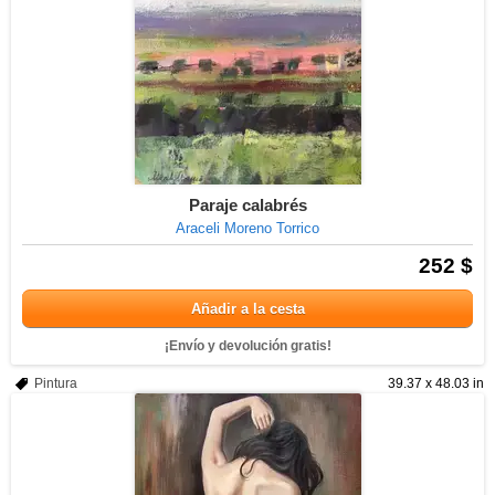
Paraje calabrés
Araceli Moreno Torrico
252 $
Añadir a la cesta
¡Envío y devolución gratis!
Pintura
39.37 x 48.03 in