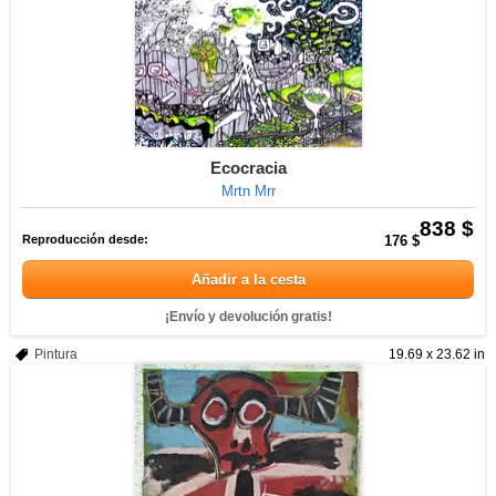
Ecocracia
Mrtn Mrr
838 $
Reproducción desde:
176 $
Añadir a la cesta
¡Envío y devolución gratis!
Pintura
19.69 x 23.62 in