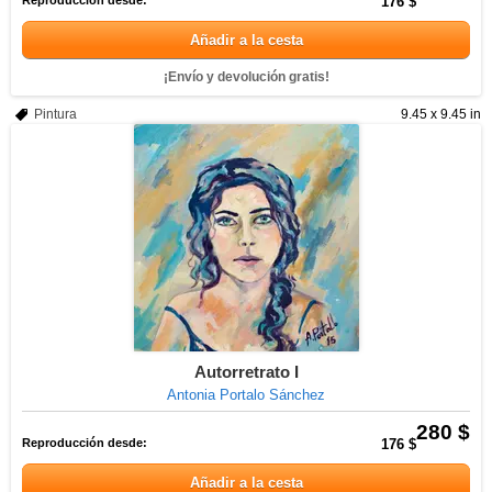
Reproducción desde:
176 $
Añadir a la cesta
¡Envío y devolución gratis!
Pintura
9.45 x 9.45 in
Autorretrato I
Antonia Portalo Sánchez
280 $
Reproducción desde:
176 $
Añadir a la cesta