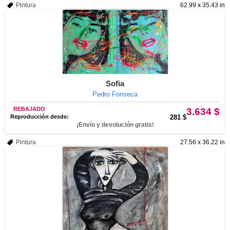
Pintura
62.99 x 35.43 in
Sofia
Pedro Fonseca
REBAJADO
3.634 $
Reproducción desde:
281 $
¡Envío y devolución gratis!
Pintura
27.56 x 36.22 in