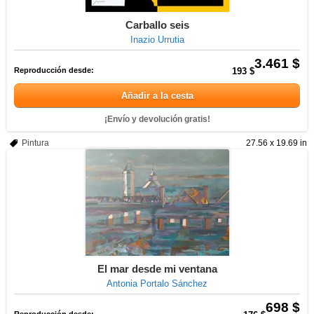
Carballo seis
Inazio Urrutia
3.461 $
Reproducción desde:
193 $
Añadir a la cesta
¡Envío y devolución gratis!
Pintura
27.56 x 19.69 in
El mar desde mi ventana
Antonia Portalo Sánchez
698 $