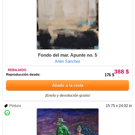
Fondo del mar. Apunte no. 5
Arlén Sánchez
REBAJADO
388 $
Reproducción desde:
176 $
Añadir a la cesta
¡Envío y devolución gratis!
Pintura
15.75 x 24.02 in