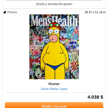
¡Envío y devolución gratis!
Pintura
39.37 x 51.18 in
Homer
Javier Melús López
4.038 $
Añadir a la cesta