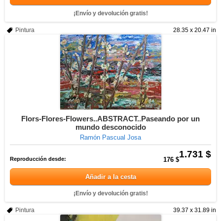
¡Envío y devolución gratis!
Pintura
28.35 x 20.47 in
Flors-Flores-Flowers..ABSTRACT..Paseando por un
mundo desconocido
Ramón Pascual Josa
1.731 $
Reproducción desde:
176 $
Añadir a la cesta
¡Envío y devolución gratis!
Pintura
39.37 x 31.89 in