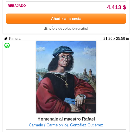
REBAJADO
4.413 $
Añadir a la cesta
¡Envío y devolución gratis!
Pintura
21.26 x 25.59 in
Homenaje al maestro Rafael
Carmelo ( Carmelohijo). González Gutiérrez