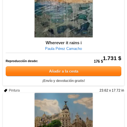
Wherever it rains i
Paula Pérez Camacho
1.731 $
Reproducción desde:
176 $
Añadir a la cesta
¡Envío y devolución gratis!
Pintura
23.62 x 17.72 in