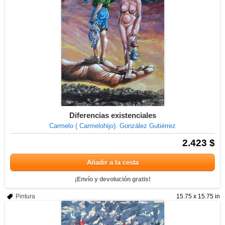
Diferencias existenciales
Carmelo ( Carmelohijo). González Gutiérrez
2.423 $
Añadir a la cesta
¡Envío y devolución gratis!
Pintura
15.75 x 15.75 in