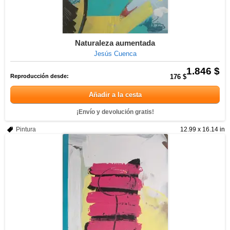
Naturaleza aumentada
Jesús Cuenca
1.846 $
Reproducción desde:
176 $
Añadir a la cesta
¡Envío y devolución gratis!
Pintura
12.99 x 16.14 in