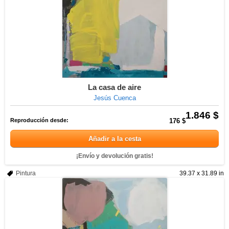
La casa de aire
Jesús Cuenca
1.846 $
Reproducción desde:
176 $
Añadir a la cesta
¡Envío y devolución gratis!
Pintura
39.37 x 31.89 in