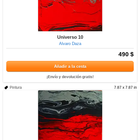
Universo 10
Alvaro Daza
490 $
Añadir a la cesta
¡Envío y devolución gratis!
Pintura
7.87 x 7.87 in