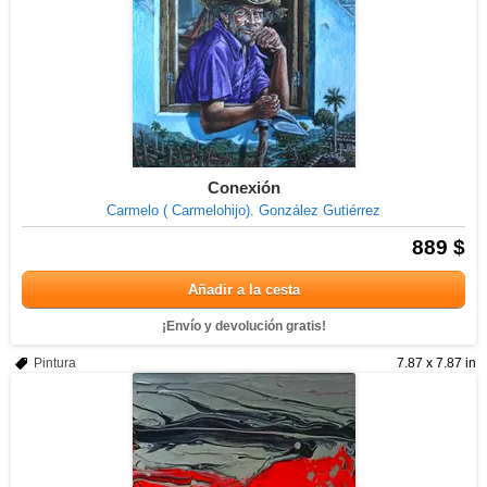
Conexión
Carmelo ( Carmelohijo). González Gutiérrez
889 $
Añadir a la cesta
¡Envío y devolución gratis!
Pintura
7.87 x 7.87 in