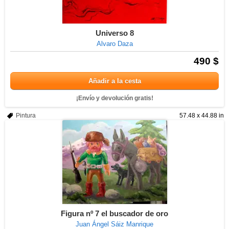
Universo 8
Alvaro Daza
490 $
Añadir a la cesta
¡Envío y devolución gratis!
Pintura
57.48 x 44.88 in
Figura nº 7 el buscador de oro
Juan Ángel Sáiz Manrique