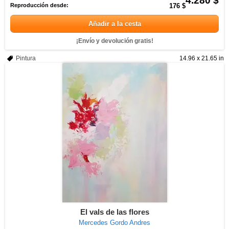
4.280 $
Reproducción desde:
176 $
Añadir a la cesta
¡Envío y devolución gratis!
Pintura
14.96 x 21.65 in
El vals de las flores
Mercedes Gordo Andres