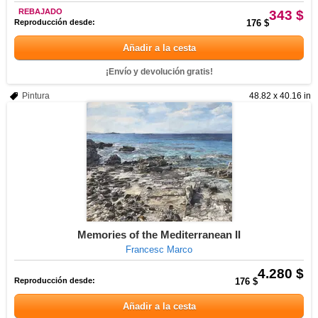
REBAJADO
343 $
Reproducción desde:
176 $
Añadir a la cesta
¡Envío y devolución gratis!
Pintura
48.82 x 40.16 in
Memories of the Mediterranean II
Francesc Marco
4.280 $
Reproducción desde:
176 $
Añadir a la cesta