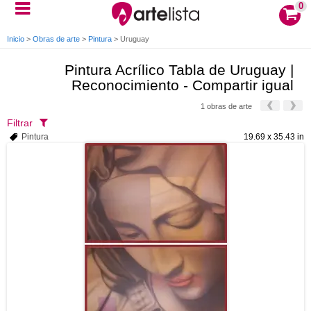
0
Inicio
>
Obras de arte
>
Pintura
>
Uruguay
Pintura Acrílico Tabla de Uruguay |
Reconocimiento - Compartir igual
1 obras de arte
Filtrar
Pintura
19.69 x 35.43 in