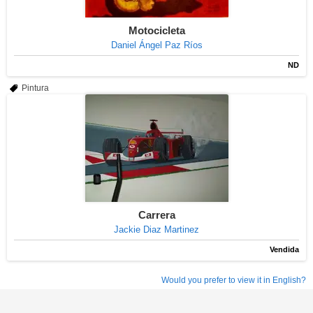
Motocicleta
Daniel Ángel Paz Ríos
ND
Pintura
Carrera
Jackie Diaz Martinez
Vendida
Would you prefer to view it in English?