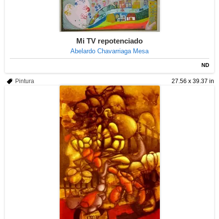
Mi TV repotenciado
Abelardo Chavarriaga Mesa
ND
Pintura
27.56 x 39.37 in