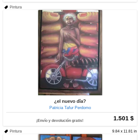
Pintura
¿el nuevo dîa?
Patricia Tafur Perdomo
1.501 $
¡Envío y devolución gratis!
Pintura
9.84 x 11.81 in