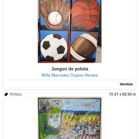
Juegos de pelota
Mirla Mercedes Ospino Herrera
Vendida
Pintura
70.47 x 68.90 in