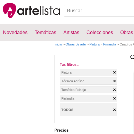
Novedades
Temáticas
Artistas
Colecciones
Obras
Inicio
>
Obras de arte
>
Pintura
>
Finlandia
>
Cuadros Ac
C
Tus filtros...
Pintura
Técnica Acrílico
Temática Paisaje
Finlandia
TODOS
Precios