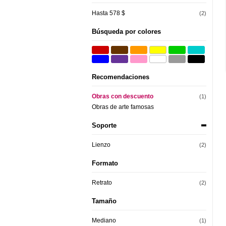
Hasta 578 $
(2)
Búsqueda por colores
Recomendaciones
Obras con descuento
(1)
Obras de arte famosas
Soporte
Lienzo
(2)
Formato
Retrato
(2)
Tamaño
Mediano
(1)