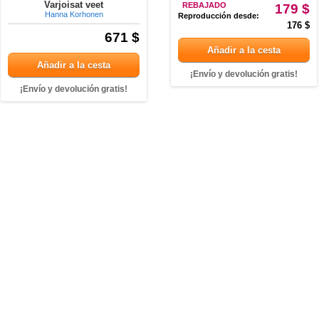
Varjoisat veet
REBAJADO
179 $
Hanna Korhonen
Reproducción desde:
176 $
671 $
Añadir a la cesta
Añadir a la cesta
¡Envío y devolución gratis!
¡Envío y devolución gratis!