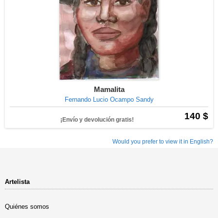
Mamalita
Fernando Lucio Ocampo Sandy
140 $
¡Envío y devolución gratis!
Would you prefer to view it in English?
Artelista
Quiénes somos