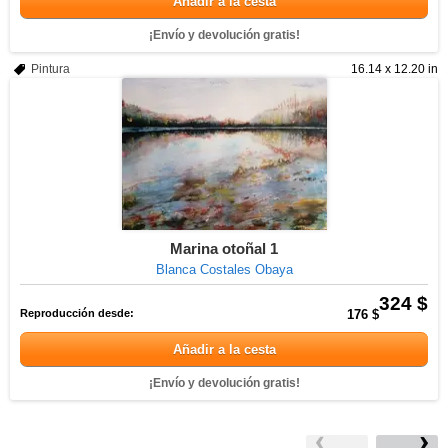
Añadir a la cesta
¡Envío y devolución gratis!
Pintura
16.14 x 12.20 in
Marina otoñal 1
Blanca Costales Obaya
324 $
Reproducción desde:
176 $
Añadir a la cesta
¡Envío y devolución gratis!