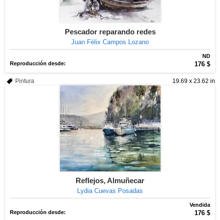
Pescador reparando redes
Juan Félix Campos Lozano
ND
Reproducción desde:
176 $
Pintura
19.69 x 23.62 in
Reflejos, Almuñecar
Lydia Cuevas Posadas
Vendida
Reproducción desde:
176 $