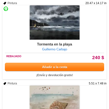
Pintura
20.47 x 14.17 in
Tormenta en la playa
Guillermo Carbajo
REBAJADO
240 $
Añadir a la cesta
¡Envío y devolución gratis!
Pintura
5.51 x 7.48 in