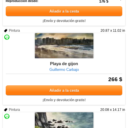
Reproducción desde:
176 $
Añadir a la cesta
¡Envío y devolución gratis!
Pintura
20.87 x 11.02 in
Playa de gijon
Guillermo Carbajo
266 $
Añadir a la cesta
¡Envío y devolución gratis!
Pintura
20.08 x 14.17 in