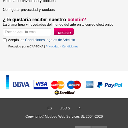
Política de privacidad y cookies
Configurar privacidad y cookies
¿Te gustaría recibir nuestro
boletín?
La última hora y novedades del mundo del arte en tu correo electrónico
Acepto las
Condiciones legales de Artelista
.
Protegido por reCAPTCHA |
Privacidad
-
Condiciones
ES
/
USD $
/
in
Copyright © Mcubed Web Services SL 2004-2026