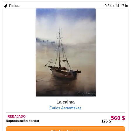
Pintura
9.84 x 14.17 in
La calma
Carlos Astramskas
REBAJADO
560 $
Reproducción desde:
176 $