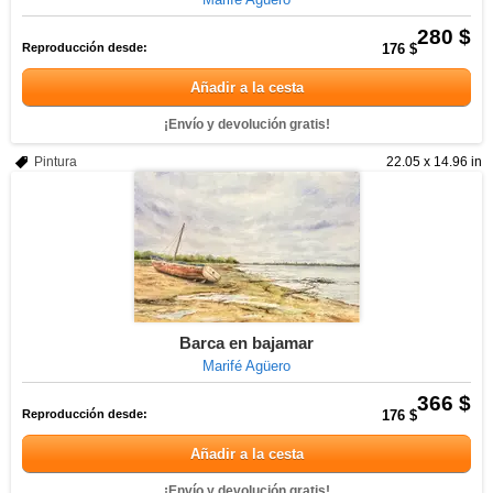
280 $
Reproducción desde:
176 $
Añadir a la cesta
¡Envío y devolución gratis!
Pintura
22.05 x 14.96 in
Barca en bajamar
Marifé Agüero
366 $
Reproducción desde:
176 $
Añadir a la cesta
¡Envío y devolución gratis!