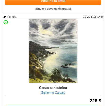
Añadir a la cesta
¡Envío y devolución gratis!
Pintura
12.20 x 16.14 in
Costa cantabrica
Guillermo Carbajo
225 $