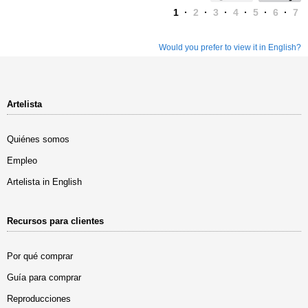
1
·
2
·
3
·
4
·
5
·
6
·
7
Would you prefer to view it in English?
Artelista
Quiénes somos
Empleo
Artelista in English
Recursos para clientes
Por qué comprar
Guía para comprar
Reproducciones