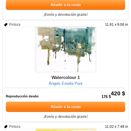
Añadir a la cesta
¡Envío y devolución gratis!
Pintura
11.81 x 9.06 in
Watercolour 1
Àngels Estella Pont
420 $
Reproducción desde:
176 $
Añadir a la cesta
¡Envío y devolución gratis!
Pintura
11.02 x 7.48 in