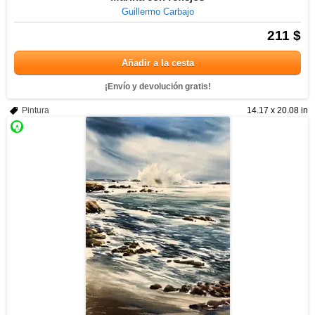
Guillermo Carbajo
211 $
Añadir a la cesta
¡Envío y devolución gratis!
Pintura
14.17 x 20.08 in