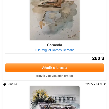
Caracola
Luis Miguel Ramos Bersabé
280 $
Añadir a la cesta
¡Envío y devolución gratis!
Pintura
22.05 x 14.96 in