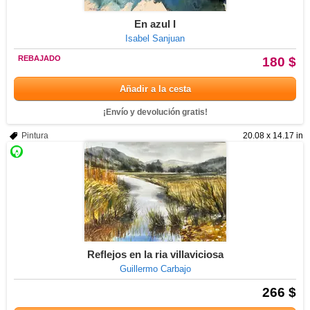
En azul I
Isabel Sanjuan
REBAJADO
180 $
Añadir a la cesta
¡Envío y devolución gratis!
Pintura
20.08 x 14.17 in
Reflejos en la ria villaviciosa
Guillermo Carbajo
266 $