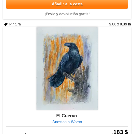
Añadir a la cesta
¡Envío y devolución gratis!
Pintura
9.06 x 0.39 in
El Cuervo.
Anastasia Woron
183 $