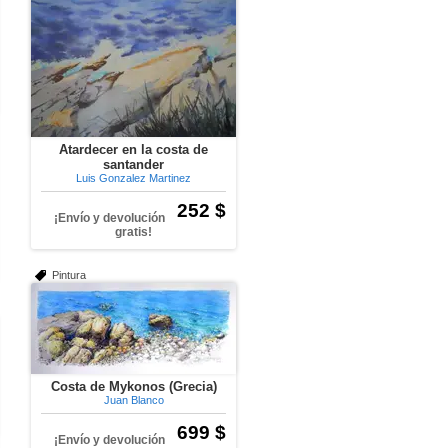
Atardecer en la costa de
santander
Luis Gonzalez Martinez
252 $
¡Envío y devolución
gratis!
Pintura
Costa de Mykonos (Grecia)
Juan Blanco
699 $
¡Envío y devolución