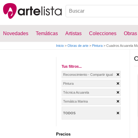
Novedades
Temáticas
Artistas
Colecciones
Obras
Inicio
>
Obras de arte
>
Pintura
>
Cuadros Acuarela Ma
C
Tus filtros...
Reconocimiento - Compartir igual
Pintura
Técnica Acuarela
Temática Marina
TODOS
Precios