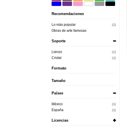
Recomendaciones
Lo más popular
(1)
Obras de arte famosas
Soporte
Lienzo
(1)
Cristal
(1)
Formato
Tamaño
Países
México
(1)
España
(1)
Licencias