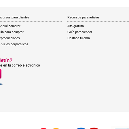
cursos para clientes
Recursos para artistas
r qué comprar
Alta gratuita
ía para comprar
Guía para vender
eproducciones
Destaca tu obra
rvicios corporativos
letín?
e en tu correo electrónico
ta
.