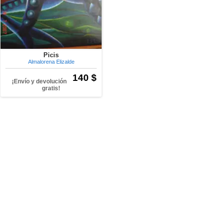
Picis
Almalorena Elizalde
140 $
¡Envío y devolución
gratis!