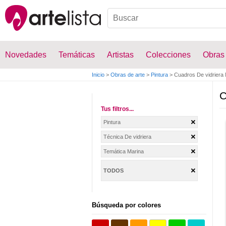
Novedades
Temáticas
Artistas
Colecciones
Obras
Inicio
>
Obras de arte
>
Pintura
>
Cuadros De vidriera 
C
Tus filtros...
Pintura
Técnica De vidriera
Temática Marina
TODOS
Búsqueda por colores