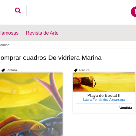
 famosas
Revista de Arte
Marina
omprar cuadros De vidriera Marina
Pintura
Pintura
Playa de Etretat II
Laura Fernández Azcárraga
Vendida