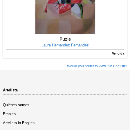
Puzle
Laura Hernández Fernández
Vendida
Would you prefer to view it in English?
Artelista
Quiénes somos
Empleo
Artelista in English