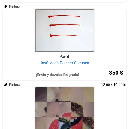
Pintura
S/t 4
José María Romero Carrasco
350 $
¡Envío y devolución gratis!
Pintura
12.60 x 16.14 in