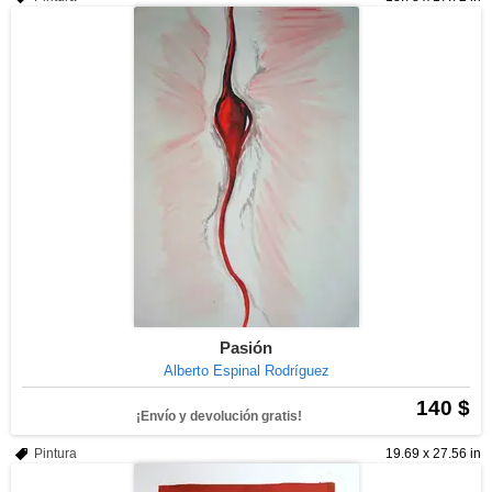
Pasión
Alberto Espinal Rodríguez
140 $
¡Envío y devolución gratis!
Pintura
19.69 x 27.56 in