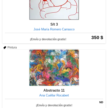
S/t 3
José María Romero Carrasco
350 $
¡Envío y devolución gratis!
Pintura
Abstracto 11
Ana Cuéllar Rocabert
ND
¡Envío y devolución gratis!