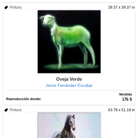
Pintura
39.37 x 39.37 in
Oveja Verde
Jesús Fernández Escobar
Vendida
Reproducción desde:
176 $
Pintura
63.78 x 51.18 in