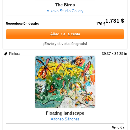
The Birds
Mikava Studio Gallery
1.731 $
Reproducción desde:
176 $
Añadir a la cesta
¡Envío y devolución gratis!
Pintura
39.37 x 34.25 in
Floating landscape
Alfonso Sánchez
Vendida