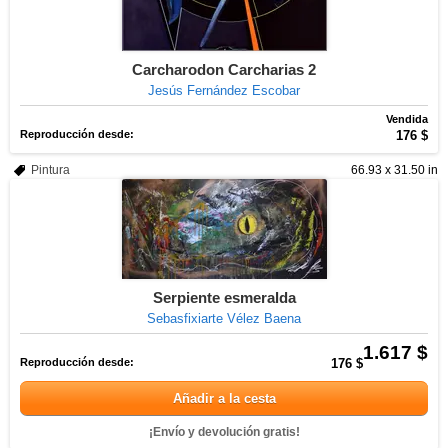
Carcharodon Carcharias 2
Jesús Fernández Escobar
Vendida
Reproducción desde:
176 $
Pintura
66.93 x 31.50 in
Serpiente esmeralda
Sebasfixiarte Vélez Baena
1.617 $
Reproducción desde:
176 $
Añadir a la cesta
¡Envío y devolución gratis!