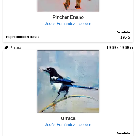
Pincher Enano
Jesús Fernández Escobar
Vendida
Reproducción desde:
176 $
Pintura
19.69 x 19.69 in
Urraca
Jesús Fernández Escobar
Vendida