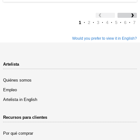
1
·
2
·
3
·
4
·
5
·
6
·
7
Would you prefer to view it in English?
Artelista
Quiénes somos
Empleo
Artelista in English
Recursos para clientes
Por qué comprar