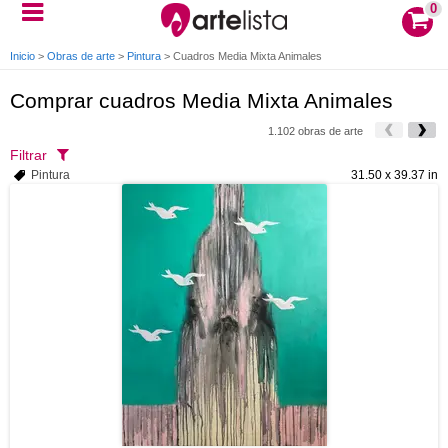
0
Inicio
>
Obras de arte
>
Pintura
>
Cuadros Media Mixta Animales
Comprar cuadros Media Mixta Animales
1.102 obras de arte
Filtrar
Pintura
31.50 x 39.37 in