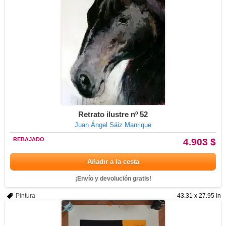
Retrato ilustre nº 52
Juan Ángel Sáiz Manrique
REBAJADO
4.903 $
Añadir a la cesta
¡Envío y devolución gratis!
Pintura
43.31 x 27.95 in