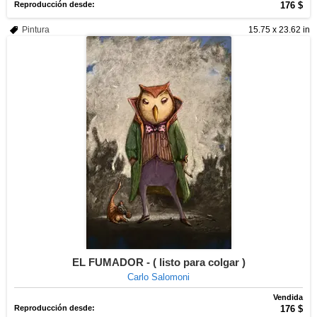
Reproducción desde:
176 $
Pintura
15.75 x 23.62 in
EL FUMADOR - ( listo para colgar )
Carlo Salomoni
Vendida
Reproducción desde:
176 $