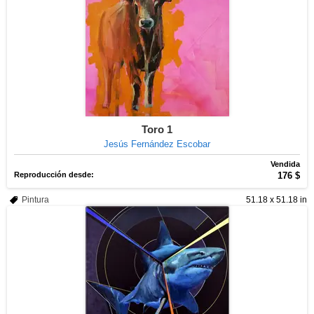
Toro 1
Jesús Fernández Escobar
Vendida
Reproducción desde:
176 $
Pintura
51.18 x 51.18 in