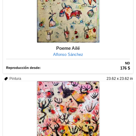
Poeme Ailé
Alfonso Sánchez
ND
Reproducción desde:
176 $
Pintura
23.62 x 23.62 in