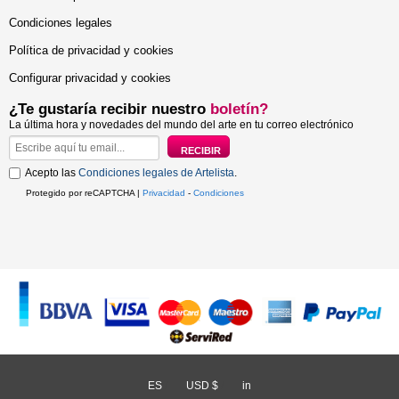
Condiciones legales
Política de privacidad y cookies
Configurar privacidad y cookies
¿Te gustaría recibir nuestro
boletín?
La última hora y novedades del mundo del arte en tu correo electrónico
Acepto las
Condiciones legales de Artelista
.
Protegido por reCAPTCHA |
Privacidad
-
Condiciones
ES
/
USD $
/
in