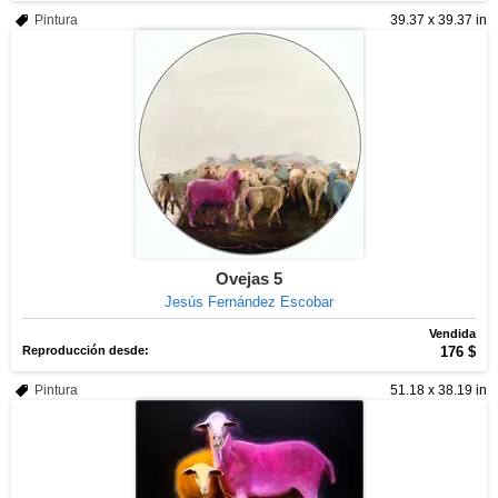
Pintura
39.37 x 39.37 in
Ovejas 5
Jesús Fernández Escobar
Vendida
Reproducción desde:
176 $
Pintura
51.18 x 38.19 in