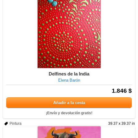
Delfines de la India
Elena Barón
1.846 $
Añadir a la cesta
¡Envío y devolución gratis!
Pintura
39.37 x 39.37 in