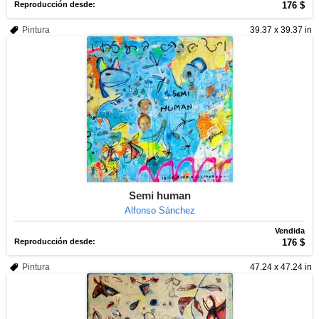
Reproducción desde:
176 $
Pintura
39.37 x 39.37 in
Semi human
Alfonso Sánchez
Vendida
Reproducción desde:
176 $
Pintura
47.24 x 47.24 in