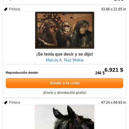
Pintura
33.66 x 21.65 in
¡Se tenía que decir y se dijo!
Marcos A. Ruiz Molina
6.921 $
Reproducción desde:
246 $
Añadir a la cesta
¡Envío y devolución gratis!
Pintura
47.24 x 66.93 in