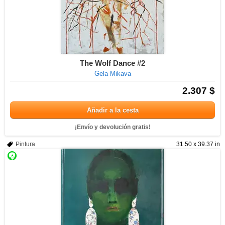
The Wolf Dance #2
Gela Mikava
2.307 $
Añadir a la cesta
¡Envío y devolución gratis!
Pintura
31.50 x 39.37 in