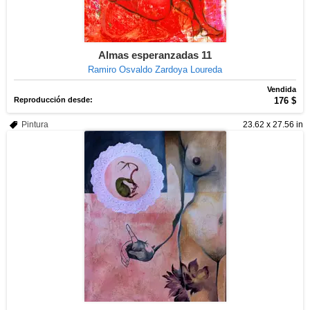
Almas esperanzadas 11
Ramiro Osvaldo Zardoya Loureda
Vendida
Reproducción desde:
176 $
Pintura
23.62 x 27.56 in