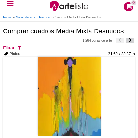
0
Inicio
>
Obras de arte
>
Pintura
>
Cuadros Media Mixta Desnudos
Comprar cuadros Media Mixta Desnudos
1.264 obras de arte
Filtrar
Pintura
31.50 x 39.37 in