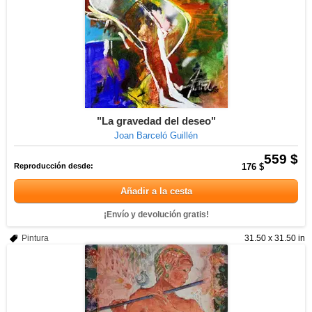
"La gravedad del deseo"
Joan Barceló Guillén
559 $
Reproducción desde:
176 $
Añadir a la cesta
¡Envío y devolución gratis!
Pintura
31.50 x 31.50 in