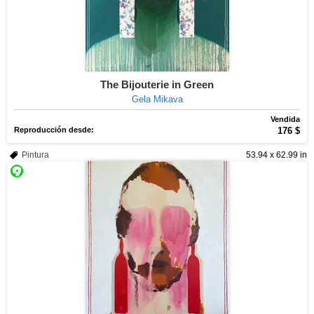
The Bijouterie in Green
Gela Mikava
Vendida
Reproducción desde:
176 $
Pintura
53.94 x 62.99 in