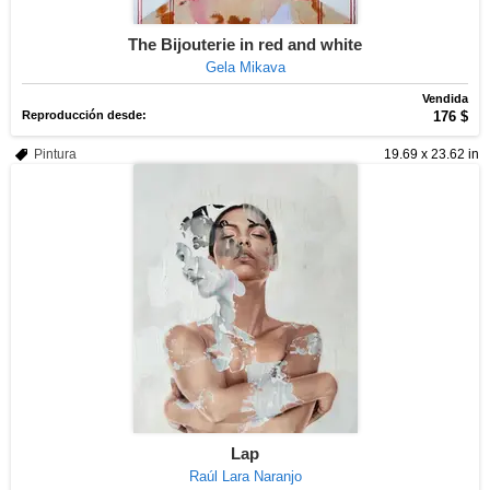
The Bijouterie in red and white
Gela Mikava
Vendida
Reproducción desde:
176 $
Pintura
19.69 x 23.62 in
Lap
Raúl Lara Naranjo