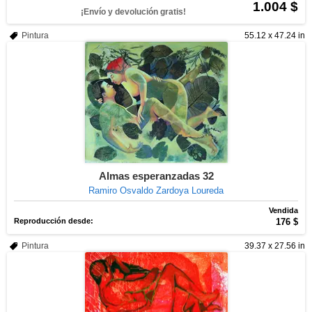
1.004 $
¡Envío y devolución gratis!
Pintura
55.12 x 47.24 in
Almas esperanzadas 32
Ramiro Osvaldo Zardoya Loureda
Vendida
Reproducción desde:
176 $
Pintura
39.37 x 27.56 in