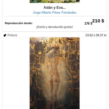
Adán y Eva...
Jorge Alberto Pérez Fernández
210 $
Reproducción desde:
176 $
¡Envío y devolución gratis!
Pintura
23.62 x 39.37 in