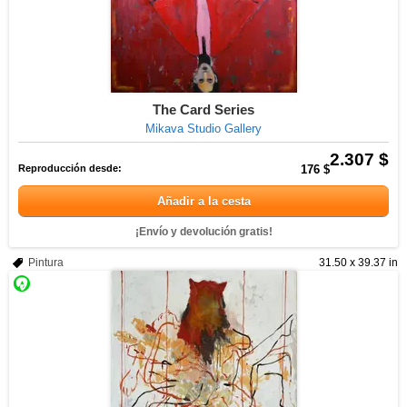
The Card Series
Mikava Studio Gallery
2.307 $
Reproducción desde:
176 $
Añadir a la cesta
¡Envío y devolución gratis!
Pintura
31.50 x 39.37 in