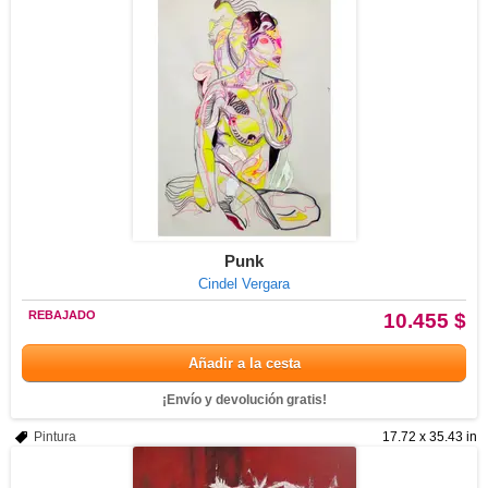
Punk
Cindel Vergara
REBAJADO
10.455 $
Añadir a la cesta
¡Envío y devolución gratis!
Pintura
17.72 x 35.43 in