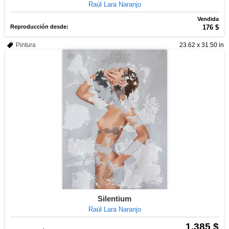
Raúl Lara Naranjo
Vendida
Reproducción desde:
176 $
Pintura
23.62 x 31.50 in
Silentium
Raúl Lara Naranjo
1.385 $