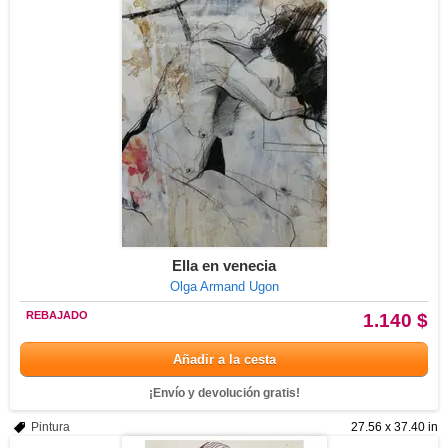
Ella en venecia
Olga Armand Ugon
REBAJADO
1.140 $
Añadir a la cesta
¡Envío y devolución gratis!
Pintura
27.56 x 37.40 in