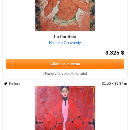
La flautista
Hossein Ghavaedy
3.325 $
Añadir a la cesta
¡Envío y devolución gratis!
Pintura
31.50 x 39.37 in