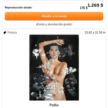
1.269 $
Reproducción desde:
176 $
Añadir a la cesta
¡Envío y devolución gratis!
Pintura
23.62 x 31.50 in
Pellis