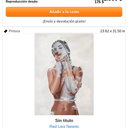
Reproducción desde:
176 $
Añadir a la cesta
¡Envío y devolución gratis!
Pintura
23.62 x 31.50 in
Sin titulo
Raúl Lara Naranjo