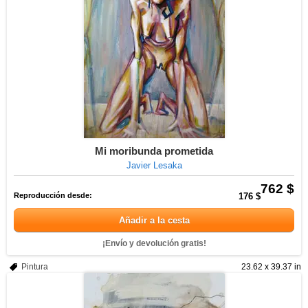
Mi moribunda prometida
Javier Lesaka
762 $
Reproducción desde:
176 $
Añadir a la cesta
¡Envío y devolución gratis!
Pintura
23.62 x 39.37 in