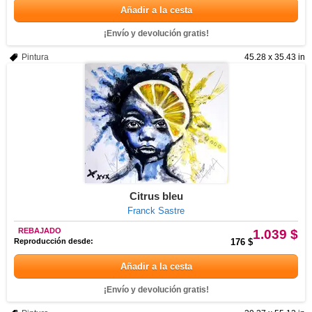
Añadir a la cesta
¡Envío y devolución gratis!
Pintura
45.28 x 35.43 in
Citrus bleu
Franck Sastre
REBAJADO
1.039 $
Reproducción desde:
176 $
Añadir a la cesta
¡Envío y devolución gratis!