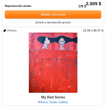
2.309 $
Reproducción desde:
176 $
Añadir a la cesta
¡Envío y devolución gratis!
Pintura
31.50 x 39.37 in
My Red Series
Mikava Studio Gallery