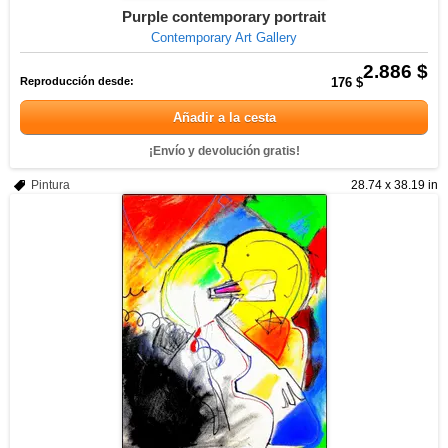
Purple contemporary portrait
Contemporary Art Gallery
2.886 $
Reproducción desde:
176 $
Añadir a la cesta
¡Envío y devolución gratis!
Pintura
28.74 x 38.19 in