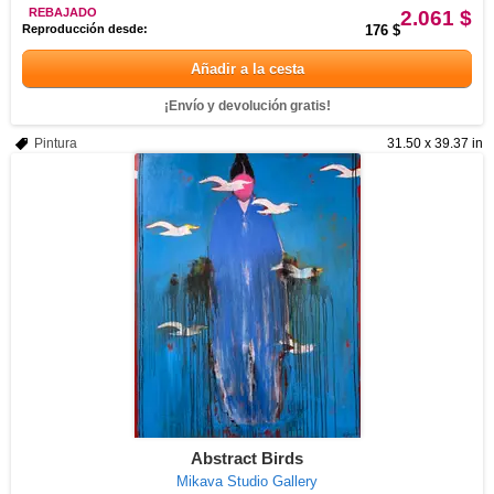
REBAJADO
2.061 $
Reproducción desde:
176 $
Añadir a la cesta
¡Envío y devolución gratis!
Pintura
31.50 x 39.37 in
Abstract Birds
Mikava Studio Gallery