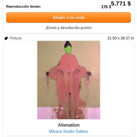
5.771 $
Reproducción desde:
176 $
Añadir a la cesta
¡Envío y devolución gratis!
Pintura
31.50 x 39.37 in
Alienation
Mikava Studio Gallery