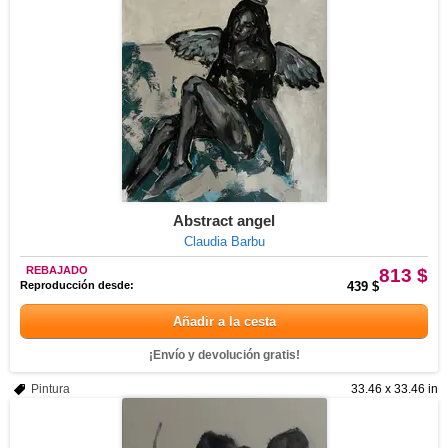
Abstract angel
Claudia Barbu
REBAJADO
813 $
Reproducción desde:
439 $
Añadir a la cesta
¡Envío y devolución gratis!
Pintura
33.46 x 33.46 in