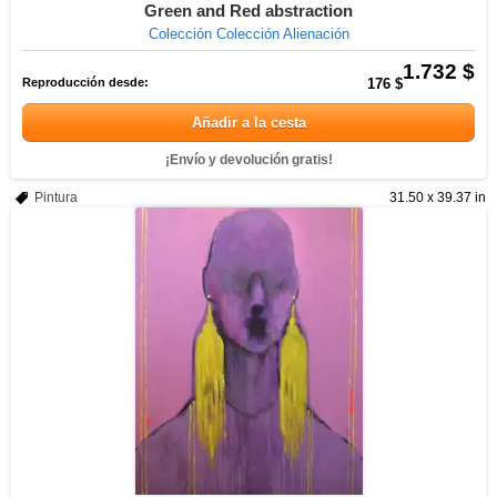
Green and Red abstraction
Colección Colección Alienación
1.732 $
Reproducción desde:
176 $
Añadir a la cesta
¡Envío y devolución gratis!
Pintura
31.50 x 39.37 in