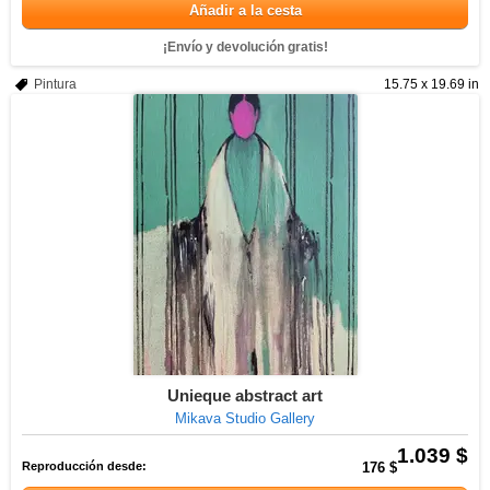
Añadir a la cesta
¡Envío y devolución gratis!
Pintura
15.75 x 19.69 in
Unieque abstract art
Mikava Studio Gallery
1.039 $
Reproducción desde:
176 $