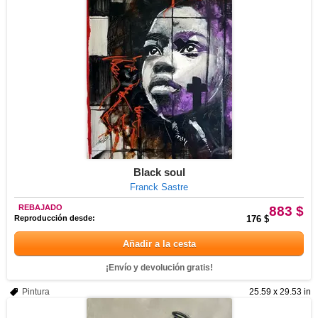
Black soul
Franck Sastre
REBAJADO
883 $
Reproducción desde:
176 $
Añadir a la cesta
¡Envío y devolución gratis!
Pintura
25.59 x 29.53 in