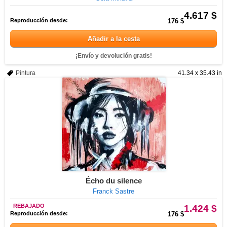
4.617 $
Reproducción desde:
176 $
Añadir a la cesta
¡Envío y devolución gratis!
Pintura
41.34 x 35.43 in
Écho du silence
Franck Sastre
REBAJADO
1.424 $
Reproducción desde:
176 $