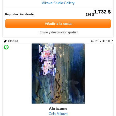
Mikava Studio Gallery
1.732 $
Reproducción desde:
176 $
Añadir a la cesta
¡Envío y devolución gratis!
Pintura
49.21 x 31.50 in
Abrázame
Gela Mikava