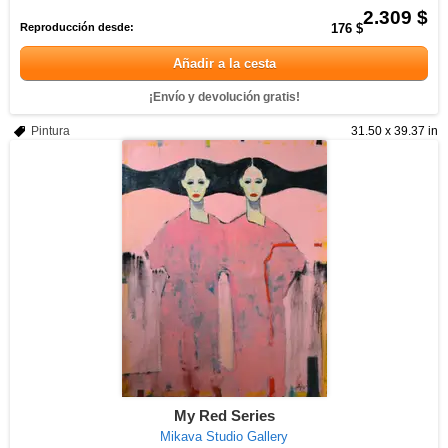
2.309 $
Reproducción desde:
176 $
Añadir a la cesta
¡Envío y devolución gratis!
Pintura
31.50 x 39.37 in
My Red Series
Mikava Studio Gallery