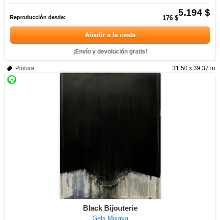
5.194 $
Reproducción desde:
176 $
Añadir a la cesta
¡Envío y devolución gratis!
Pintura
31.50 x 39.37 in
Black Bijouterie
Gela Mikava