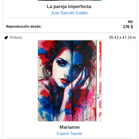
La pareja imperfecta.
Joan Barceló Guillén
ND
Reproducción desde:
176 $
Pintura
35.43 x 47.24 in
Marianne
Franck Sastre