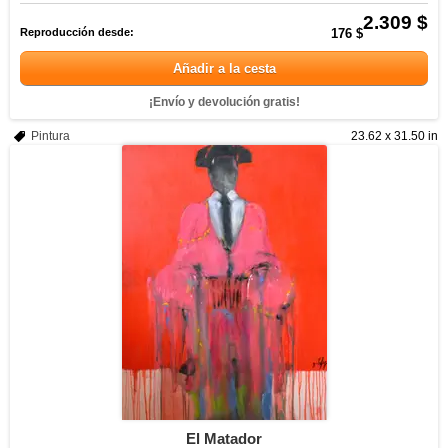
2.309 $
Reproducción desde:
176 $
Añadir a la cesta
¡Envío y devolución gratis!
Pintura
23.62 x 31.50 in
El Matador