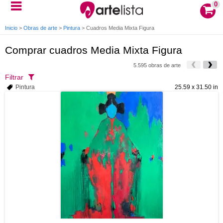
0
Inicio
>
Obras de arte
>
Pintura
>
Cuadros Media Mixta Figura
Comprar cuadros Media Mixta Figura
5.595 obras de arte
Filtrar
Pintura
25.59 x 31.50 in