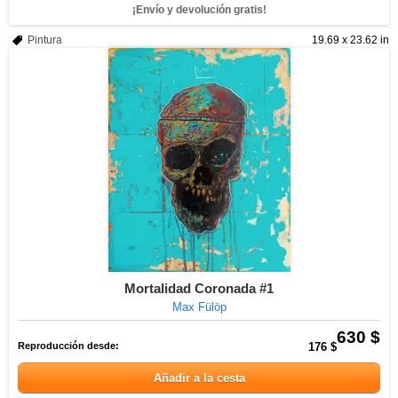
¡Envío y devolución gratis!
Pintura
19.69 x 23.62 in
Mortalidad Coronada #1
Max Fülöp
630 $
Reproducción desde:
176 $
Añadir a la cesta