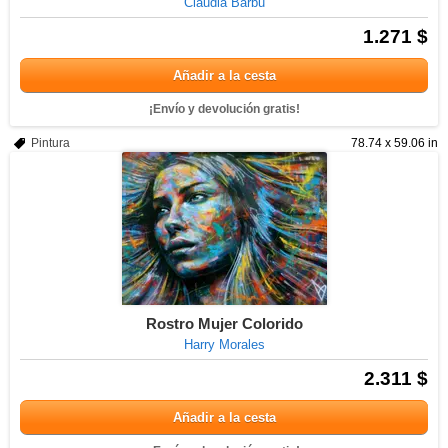
Claudia Barbu
1.271 $
Añadir a la cesta
¡Envío y devolución gratis!
Pintura
78.74 x 59.06 in
Rostro Mujer Colorido
Harry Morales
2.311 $
Añadir a la cesta