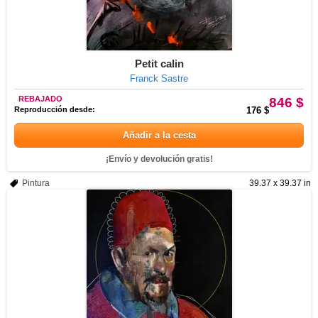
Petit calin
Franck Sastre
REBAJADO
846 $
Reproducción desde:
176 $
Añadir a la cesta
¡Envío y devolución gratis!
Pintura
39.37 x 39.37 in