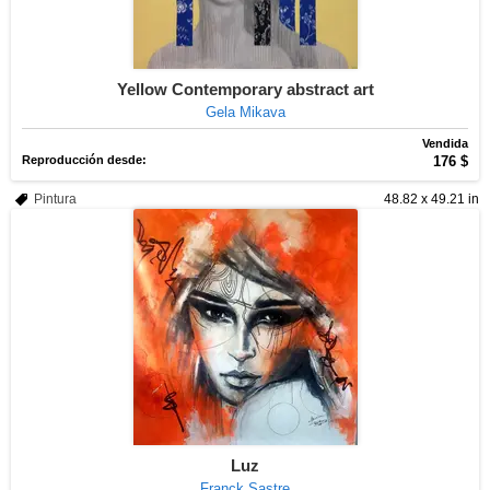
Yellow Contemporary abstract art
Gela Mikava
Vendida
Reproducción desde:
176 $
Pintura
48.82 x 49.21 in
Luz
Franck Sastre