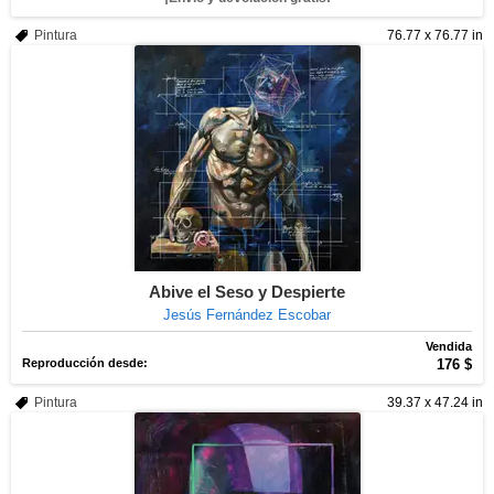
Pintura
76.77 x 76.77 in
Abive el Seso y Despierte
Jesús Fernández Escobar
Vendida
Reproducción desde:
176 $
Pintura
39.37 x 47.24 in