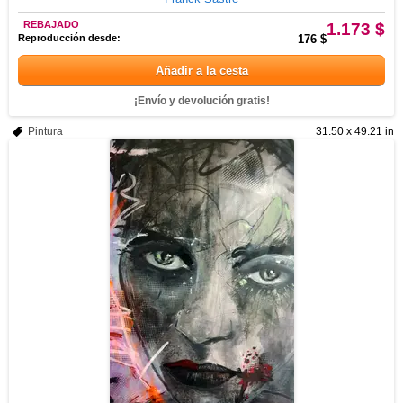
REBAJADO
1.173 $
Reproducción desde:
176 $
Añadir a la cesta
¡Envío y devolución gratis!
Pintura
31.50 x 49.21 in