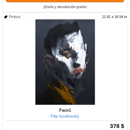
¡Envío y devolución gratis!
Pintura
11.81 x 16.54 in
Face1
Filip Gyurkovský
378 $