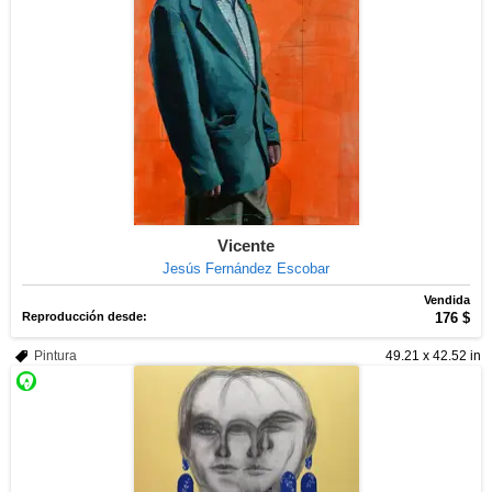
Vicente
Jesús Fernández Escobar
Vendida
Reproducción desde:
176 $
Pintura
49.21 x 42.52 in