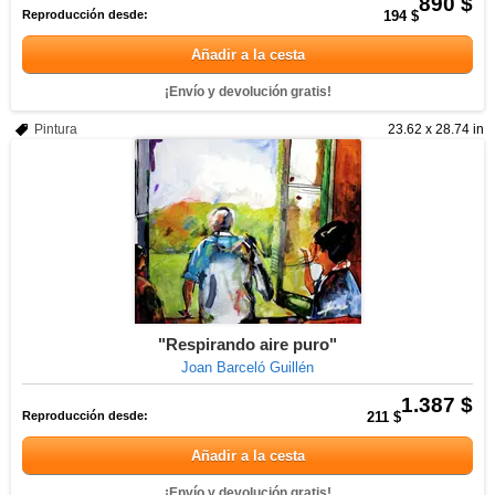
890 $
Reproducción desde:
194 $
Añadir a la cesta
¡Envío y devolución gratis!
Pintura
23.62 x 28.74 in
"Respirando aire puro"
Joan Barceló Guillén
1.387 $
Reproducción desde:
211 $
Añadir a la cesta
¡Envío y devolución gratis!