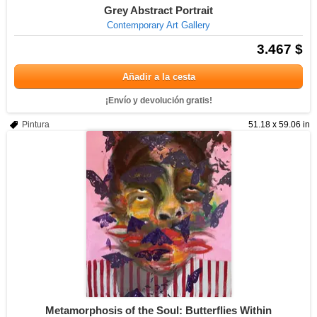
Grey Abstract Portrait
Contemporary Art Gallery
3.467 $
Añadir a la cesta
¡Envío y devolución gratis!
Pintura
51.18 x 59.06 in
Metamorphosis of the Soul: Butterflies Within