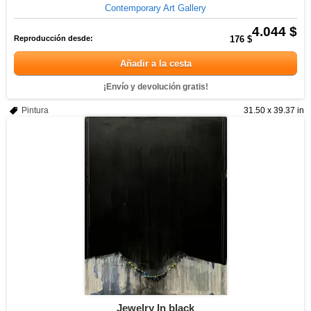
Contemporary Art Gallery
4.044 $
Reproducción desde:
176 $
Añadir a la cesta
¡Envío y devolución gratis!
Pintura
31.50 x 39.37 in
Jewelry In black