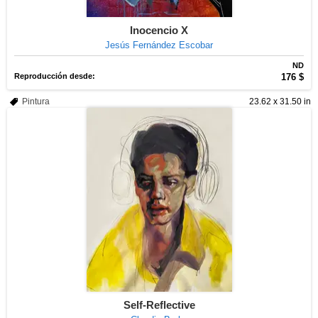
Inocencio X
Jesús Fernández Escobar
ND
Reproducción desde:
176 $
Pintura
23.62 x 31.50 in
Self-Reflective