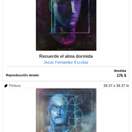
Recuerde el alma dormida
Jesús Fernández Escobar
Vendida
Reproducción desde:
176 $
Pintura
39.37 x 39.37 in