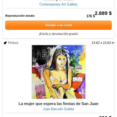
Contemporary Art Gallery
2.889 $
Reproducción desde:
176 $
Añadir a la cesta
¡Envío y devolución gratis!
Pintura
23.62 x 23.62 in
La mujer que espera las fiestas de San Juan
Joan Barceló Guillén