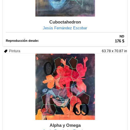
Cuboctahedron
Jesús Fernández Escobar
ND
Reproducción desde:
176 $
Pintura
63.78 x 70.87 in
Alpha y Omega