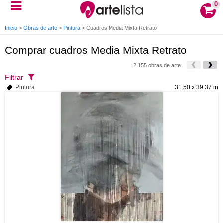
0
Inicio
>
Obras de arte
>
Pintura
>
Cuadros Media Mixta Retrato
Comprar cuadros Media Mixta Retrato
2.155 obras de arte
Filtrar
Pintura
31.50 x 39.37 in