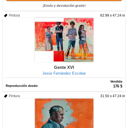
¡Envío y devolución gratis!
Pintura
62.99 x 47.24 in
Gente XVI
Jesús Fernández Escobar
Vendida
Reproducción desde:
176 $
Pintura
31.50 x 47.24 in