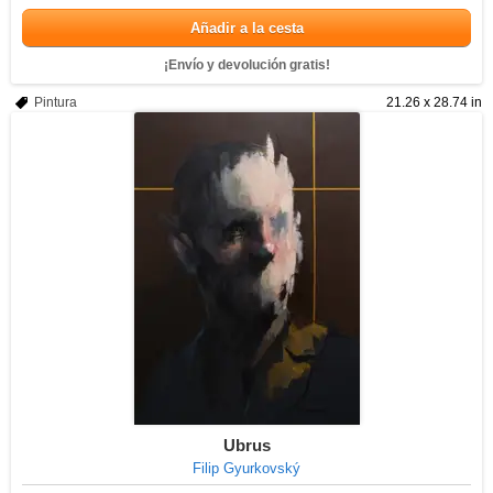
Añadir a la cesta
¡Envío y devolución gratis!
Pintura
21.26 x 28.74 in
Ubrus
Filip Gyurkovský