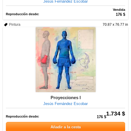
Jesús Fernández Escobar
Vendida
Reproducción desde:
176 $
Pintura
70.87 x 76.77 in
Proyecciones I
Jesús Fernández Escobar
1.734 $
Reproducción desde:
176 $
Añadir a la cesta