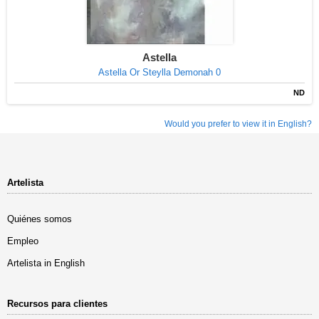
Astella
Astella Or Steylla Demonah 0
ND
Would you prefer to view it in English?
Artelista
Quiénes somos
Empleo
Artelista in English
Recursos para clientes