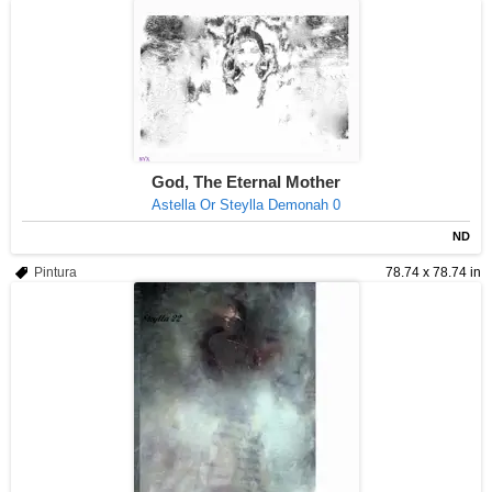
God, The Eternal Mother
Astella Or Steylla Demonah 0
ND
Pintura
78.74 x 78.74 in