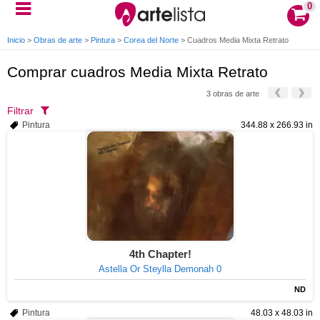
0
Inicio
>
Obras de arte
>
Pintura
>
Corea del Norte
>
Cuadros Media Mixta Retrato
Comprar cuadros Media Mixta Retrato
3 obras de arte
Filtrar
Pintura
344.88 x 266.93 in
4th Chapter!
Astella Or Steylla Demonah 0
ND
Pintura
48.03 x 48.03 in