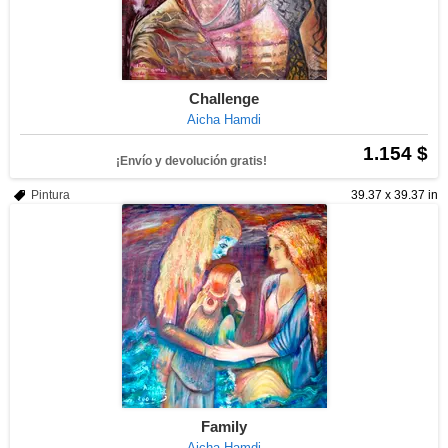
Challenge
Aicha Hamdi
1.154 $
¡Envío y devolución gratis!
Pintura
39.37 x 39.37 in
Family
Aicha Hamdi