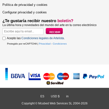
Política de privacidad y cookies
Configurar privacidad y cookies
¿Te gustaría recibir nuestro
boletín?
La última hora y novedades del mundo del arte en tu correo electrónico
Acepto las
Condiciones legales de Artelista
.
Protegido por reCAPTCHA |
Privacidad
-
Condiciones
ES
/
USD $
/
in
Copyright © Mcubed Web Services SL 2004-2026