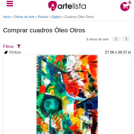
0
Inicio
>
Obras de arte
>
Pintura
>
Egipto
>
Cuadros Óleo Otros
Comprar cuadros Óleo Otros
6 obras de arte
Filtrar
Pintura
27.56 x 39.37 in