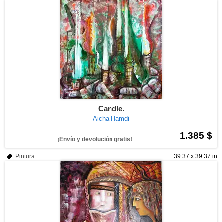
Candle.
Aicha Hamdi
1.385 $
¡Envío y devolución gratis!
Pintura
39.37 x 39.37 in