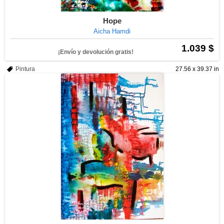
Hope
Aicha Hamdi
1.039 $
¡Envío y devolución gratis!
Pintura
27.56 x 39.37 in