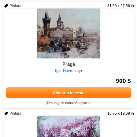
Pintura
31.50 x 27.56 in
Praga
Igor Navrotskyi
900 $
Añadir a la cesta
¡Envío y devolución gratis!
Pintura
15.75 x 19.69 in