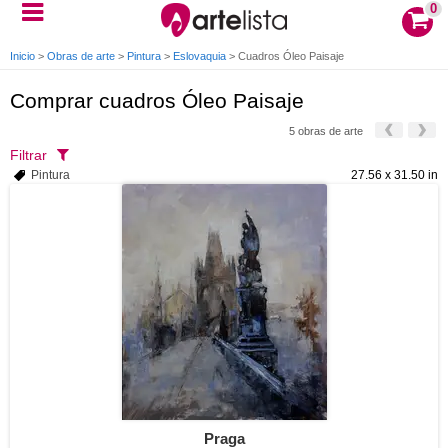
0
Inicio
>
Obras de arte
>
Pintura
>
Eslovaquia
>
Cuadros Óleo Paisaje
Comprar cuadros Óleo Paisaje
5 obras de arte
Filtrar
Pintura
27.56 x 31.50 in
Praga