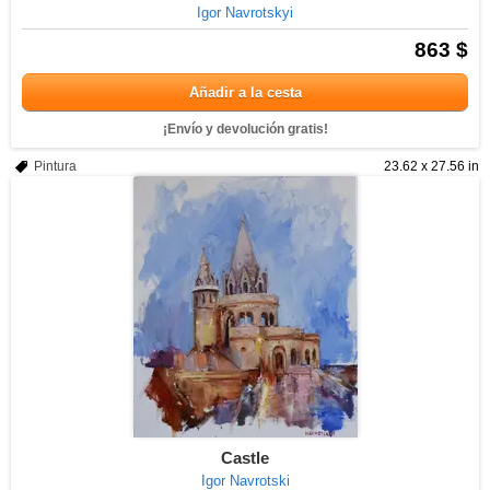
Igor Navrotskyi
863 $
Añadir a la cesta
¡Envío y devolución gratis!
Pintura
23.62 x 27.56 in
Castle
Igor Navrotski