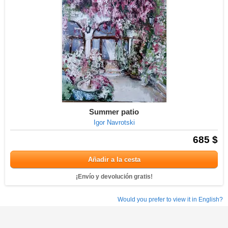
Summer patio
Igor Navrotski
685 $
Añadir a la cesta
¡Envío y devolución gratis!
Would you prefer to view it in English?