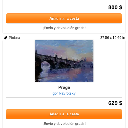
800 $
Añadir a la cesta
¡Envío y devolución gratis!
Pintura
27.56 x 19.69 in
Praga
Igor Navrotskyi
629 $
Añadir a la cesta
¡Envío y devolución gratis!