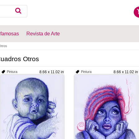
 famosas
Revista de Arte
tros
uadros Otros
Pintura
8.66 x 11.02 in
Pintura
8.66 x 11.02 in