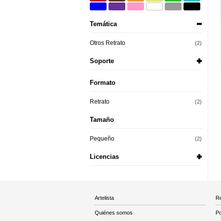
Temática
Otros Retrato
(2)
Soporte
Formato
Retrato
(2)
Tamaño
Pequeño
(2)
Licencias
Artelista
Re
Quiénes somos
Po