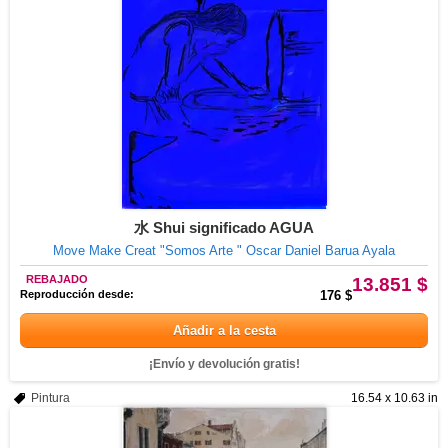
水 Shui significado AGUA
Move Make Creat "Somos Arte " Oscar Daniel Barua Ayala
REBAJADO
13.851 $
Reproducción desde:
176 $
Añadir a la cesta
¡Envío y devolución gratis!
Pintura
16.54 x 10.63 in