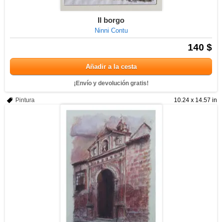
Il borgo
Ninni Contu
140 $
Añadir a la cesta
¡Envío y devolución gratis!
Pintura
10.24 x 14.57 in