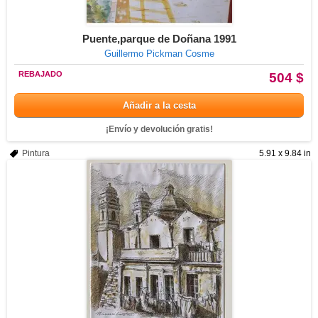
Puente,parque de Doñana 1991
Guillermo Pickman Cosme
REBAJADO
504 $
Añadir a la cesta
¡Envío y devolución gratis!
Pintura
5.91 x 9.84 in