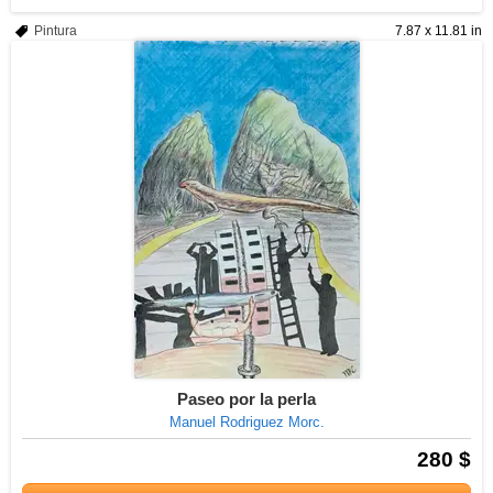
Pintura
7.87 x 11.81 in
Paseo por la perla
Manuel Rodriguez Morc.
280 $