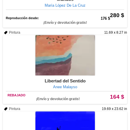
María López De La Cruz
280 $
Reproducción desde:
176 $
¡Envío y devolución gratis!
Pintura
11.69 x 8.27 in
Libertad del Sentido
Anee Malayso
REBAJADO
164 $
¡Envío y devolución gratis!
Pintura
19.69 x 23.62 in