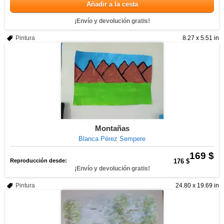
Añadir a la cesta
¡Envío y devolución gratis!
Pintura
8.27 x 5.51 in
Montañas
Blanca Pérez Sempere
169 $
Reproducción desde:
176 $
¡Envío y devolución gratis!
Pintura
24.80 x 19.69 in