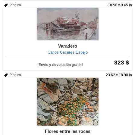
Pintura
18.50 x 9.45 in
Varadero
Carlos Cáceres Espejo
323 $
¡Envío y devolución gratis!
Pintura
23.62 x 18.90 in
Flores entre las rocas