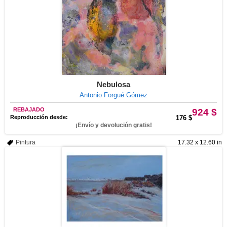
Nebulosa
Antonio Forgué Gómez
REBAJADO
924 $
Reproducción desde:
176 $
¡Envío y devolución gratis!
Pintura
17.32 x 12.60 in