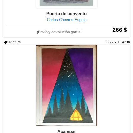
Puerta de convento
Carlos Cáceres Espejo
266 $
¡Envío y devolución gratis!
Pintura
8.27 x 11.42 in
Acampar