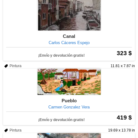
Canal
Carlos Cáceres Espejo
323 $
¡Envío y devolución gratis!
Pintura
11.81 x 7.87 in
Pueblo
Carmen Gonzalez Vera
419 $
¡Envío y devolución gratis!
Pintura
19.69 x 13.78 in