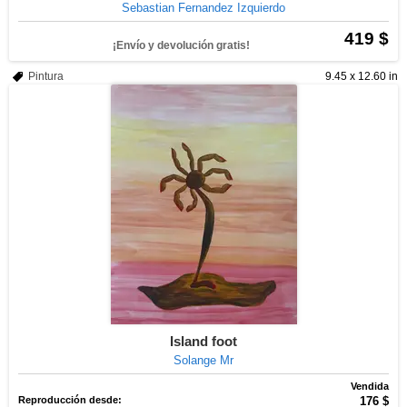
Sebastian Fernandez Izquierdo
419 $
¡Envío y devolución gratis!
Pintura
9.45 x 12.60 in
Island foot
Solange Mr
Vendida
Reproducción desde:
176 $