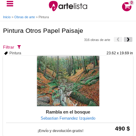
0
Inicio
>
Obras de arte
>
Pintura
Pintura Otros Papel Paisaje
316 obras de arte
Filtrar
Pintura
23.62 x 19.69 in
Rambla en el bosque
Sebastian Fernandez Izquierdo
490 $
¡Envío y devolución gratis!