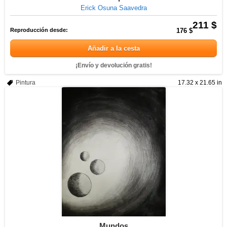
Erick Osuna Saavedra
211 $
Reproducción desde:
176 $
Añadir a la cesta
¡Envío y devolución gratis!
Pintura
17.32 x 21.65 in
Mundos