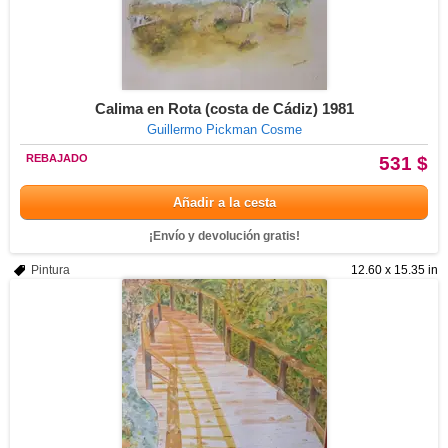
Calima en Rota (costa de Cádiz) 1981
Guillermo Pickman Cosme
REBAJADO
531 $
Añadir a la cesta
¡Envío y devolución gratis!
Pintura
12.60 x 15.35 in