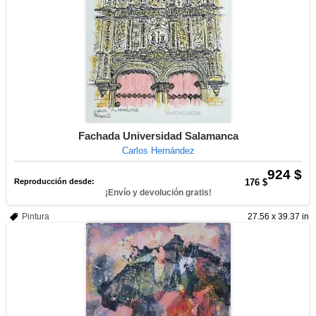
Fachada Universidad Salamanca
Carlos Hernández
924 $
Reproducción desde:
176 $
¡Envío y devolución gratis!
Pintura
27.56 x 39.37 in