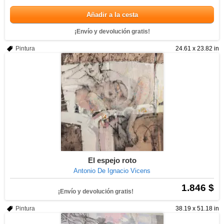
Añadir a la cesta
¡Envío y devolución gratis!
Pintura
24.61 x 23.82 in
El espejo roto
Antonio De Ignacio Vicens
1.846 $
¡Envío y devolución gratis!
Pintura
38.19 x 51.18 in