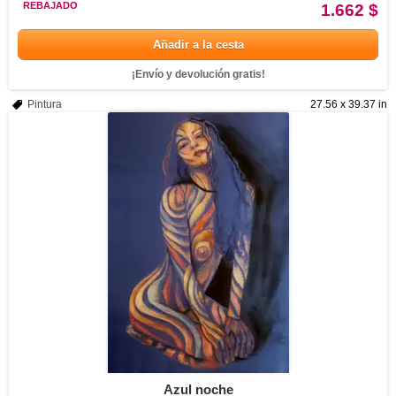
REBAJADO
1.662 $
Añadir a la cesta
¡Envío y devolución gratis!
Pintura
27.56 x 39.37 in
Azul noche