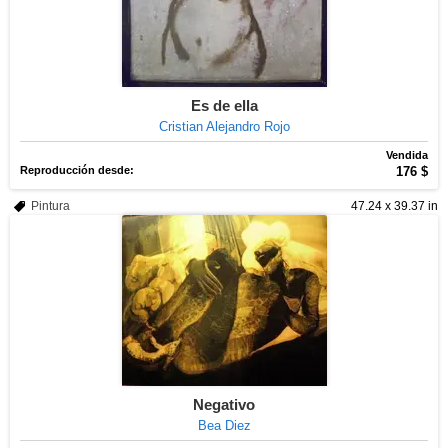
Es de ella
Cristian Alejandro Rojo
Vendida
Reproducción desde:
176 $
Pintura
47.24 x 39.37 in
Negativo
Bea Diez