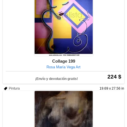
Collage 199
Rosa María Vega Art
224 $
¡Envío y devolución gratis!
Pintura
19.69 x 27.56 in