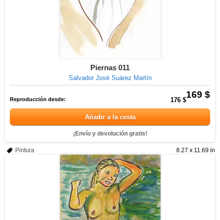
Piernas 011
Salvador José Suárez Martín
169 $
Reproducción desde:
176 $
Añadir a la cesta
¡Envío y devolución gratis!
Pintura
8.27 x 11.69 in