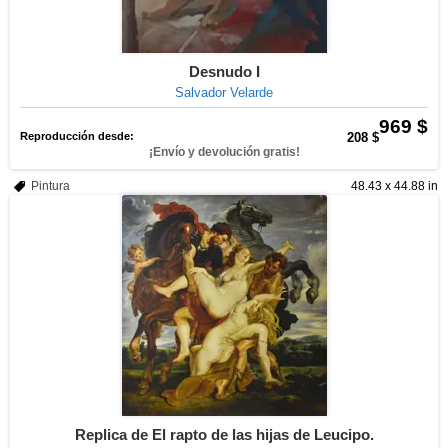
Desnudo I
Salvador Velarde
969 $
Reproducción desde:
208 $
¡Envío y devolución gratis!
Pintura
48.43 x 44.88 in
Replica de El rapto de las hijas de Leucipo.