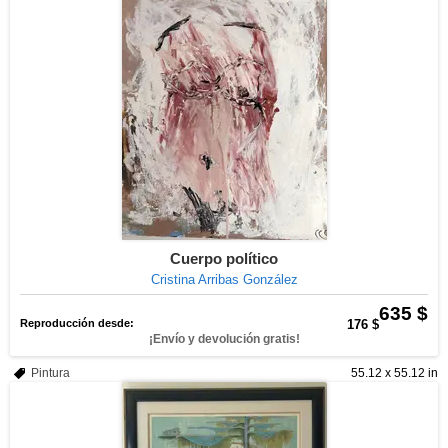
Cuerpo político
Cristina Arribas González
635 $
Reproducción desde:
176 $
¡Envío y devolución gratis!
Pintura
55.12 x 55.12 in