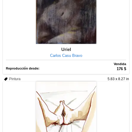
Uriel
Carlos Casu Bravo
Vendida
Reproducción desde:
176 $
Pintura
5.83 x 8.27 in