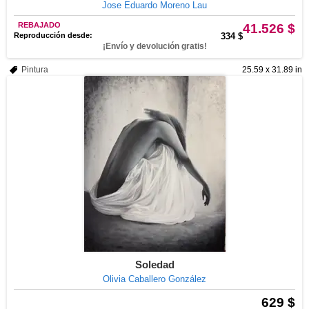
Jose Eduardo Moreno Lau
REBAJADO
41.526 $
Reproducción desde:
334 $
¡Envío y devolución gratis!
Pintura
25.59 x 31.89 in
Soledad
Olivia Caballero González
629 $