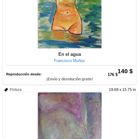
En el agua
Francisco Muñoz
140 $
Reproducción desde:
176 $
¡Envío y devolución gratis!
Pintura
19.69 x 15.75 in