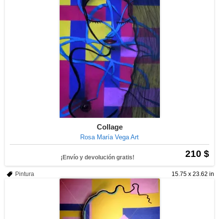
Collage
Rosa María Vega Art
210 $
¡Envío y devolución gratis!
Pintura
15.75 x 23.62 in