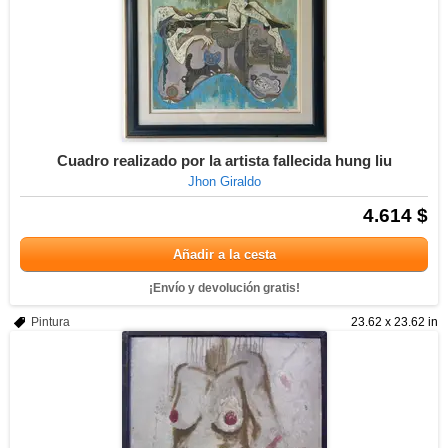
Cuadro realizado por la artista fallecida hung liu
Jhon Giraldo
4.614 $
Añadir a la cesta
¡Envío y devolución gratis!
Pintura
23.62 x 23.62 in