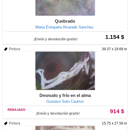
Quebrado
Maria Enriqueta Alvarado Sanchez.
1.154 $
¡Envío y devolución gratis!
Pintura
39.37 x 19.69 in
Desnudo y frío en el alma
Gustavo Soto Cautivó
REBAJADO
914 $
¡Envío y devolución gratis!
Pintura
15.75 x 27.56 in