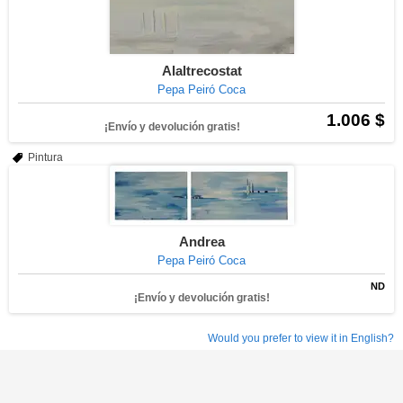
Alaltrecostat
Pepa Peiró Coca
1.006 $
¡Envío y devolución gratis!
Pintura
Andrea
Pepa Peiró Coca
ND
¡Envío y devolución gratis!
Would you prefer to view it in English?