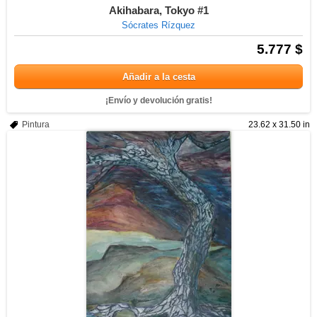
Akihabara, Tokyo #1
Sócrates Rízquez
5.777 $
Añadir a la cesta
¡Envío y devolución gratis!
Pintura
23.62 x 31.50 in