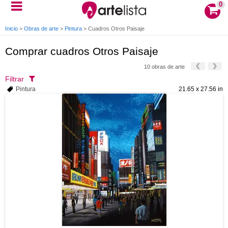
0
Inicio
>
Obras de arte
>
Pintura
>
Cuadros Otros Paisaje
Comprar cuadros Otros Paisaje
10 obras de arte
Filtrar
Pintura
21.65 x 27.56 in