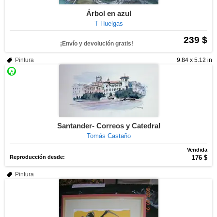
Árbol en azul
T Huelgas
239 $
¡Envío y devolución gratis!
Pintura
9.84 x 5.12 in
Santander- Correos y Catedral
Tomás Castaño
Vendida
Reproducción desde:
176 $
Pintura