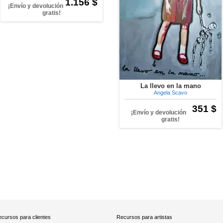
1.156 $
¡Envío y devolución
gratis!
La llevo en la mano
Angela Scavo
351 $
¡Envío y devolución
gratis!
cursos para clientes
Recursos para artistas