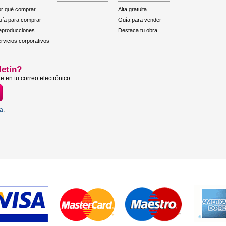
r qué comprar
Alta gratuita
ía para comprar
Guía para vender
eproducciones
Destaca tu obra
rvicios corporativos
letín?
e en tu correo electrónico
ta
.