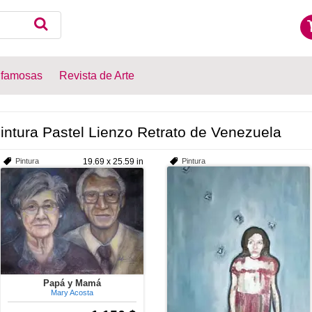
 famosas
Revista de Arte
intura Pastel Lienzo Retrato de Venezuela
Pintura
19.69 x 25.59 in
Pintura
Papá y Mamá
Mary Acosta