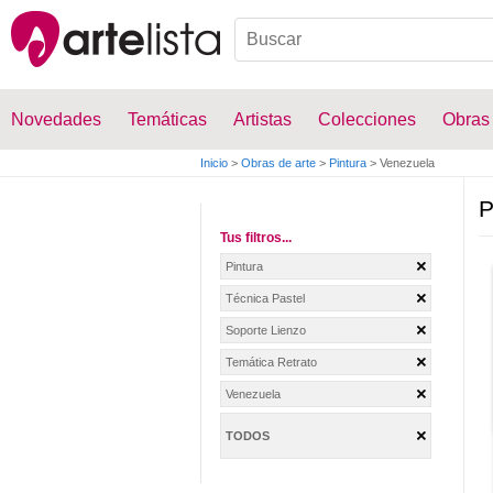
Novedades
Temáticas
Artistas
Colecciones
Obras
Inicio
>
Obras de arte
>
Pintura
>
Venezuela
P
Tus filtros...
Pintura
Técnica Pastel
Soporte Lienzo
Temática Retrato
Venezuela
TODOS