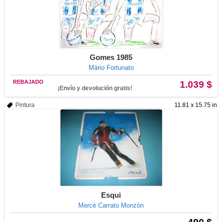
Gomes 1985
Mário Fortunato
REBAJADO
1.039 $
¡Envío y devolución gratis!
Pintura
11.81 x 15.75 in
Esqui
Mercè Carrato Monzón