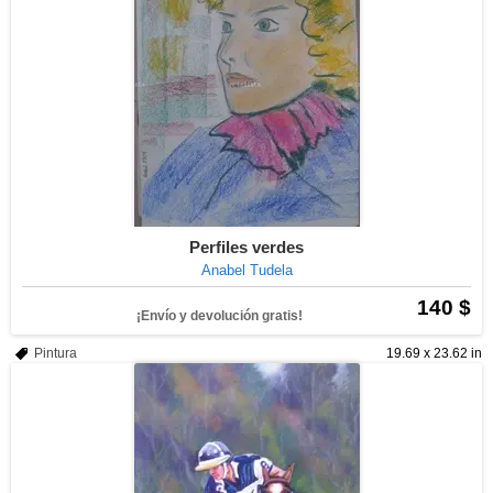
Perfiles verdes
Anabel Tudela
140 $
¡Envío y devolución gratis!
Pintura
19.69 x 23.62 in