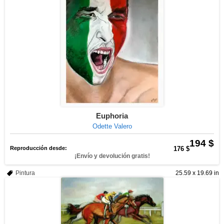
Euphoria
Odette Valero
194 $
Reproducción desde:
176 $
¡Envío y devolución gratis!
Pintura
25.59 x 19.69 in