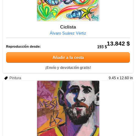
Ciclista
Álvaro Suárez Vértiz
13.842 $
Reproducción desde:
193 $
Añadir a la cesta
¡Envío y devolución gratis!
Pintura
9.45 x 12.60 in