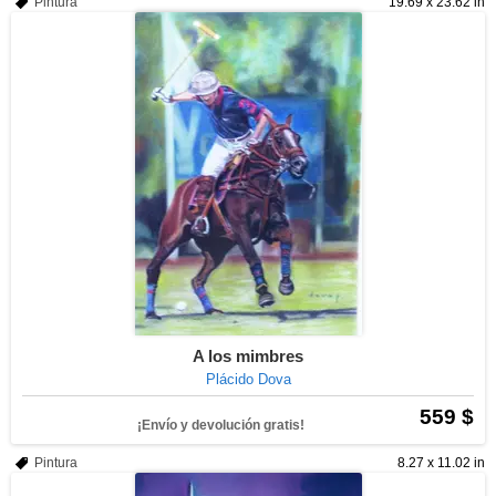
Pintura
19.69 x 23.62 in
A los mimbres
Plácido Dova
559 $
¡Envío y devolución gratis!
Pintura
8.27 x 11.02 in