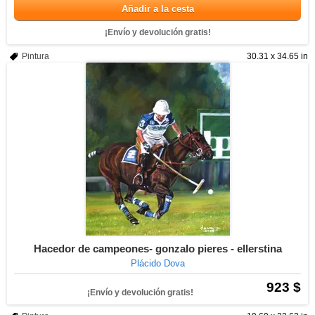
Añadir a la cesta
¡Envío y devolución gratis!
Pintura
30.31 x 34.65 in
Hacedor de campeones- gonzalo pieres - ellerstina
Plácido Dova
923 $
¡Envío y devolución gratis!