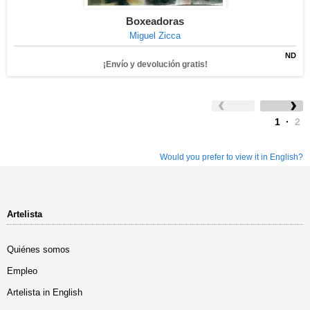
Boxeadoras
Miguel Zicca
ND
¡Envío y devolución gratis!
1
·
2
Would you prefer to view it in English?
Artelista
Quiénes somos
Empleo
Artelista in English