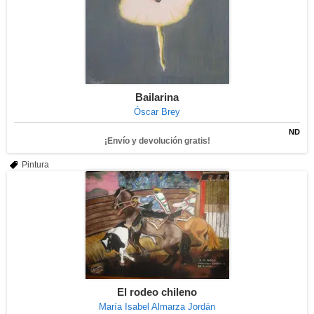
Bailarina
Óscar Brey
ND
¡Envío y devolución gratis!
Pintura
El rodeo chileno
María Isabel Almarza Jordán