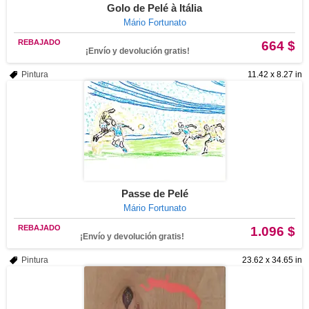
Golo de Pelé à Itália
Mário Fortunato
REBAJADO
664 $
¡Envío y devolución gratis!
Pintura
11.42 x 8.27 in
Passe de Pelé
Mário Fortunato
REBAJADO
1.096 $
¡Envío y devolución gratis!
Pintura
23.62 x 34.65 in