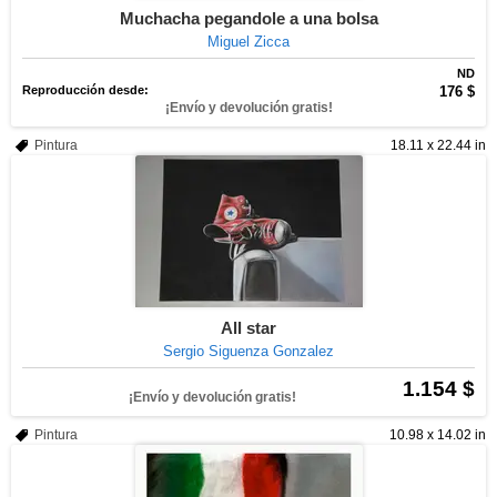
Muchacha pegandole a una bolsa
Miguel Zicca
ND
Reproducción desde:
176 $
¡Envío y devolución gratis!
Pintura
18.11 x 22.44 in
All star
Sergio Siguenza Gonzalez
1.154 $
¡Envío y devolución gratis!
Pintura
10.98 x 14.02 in