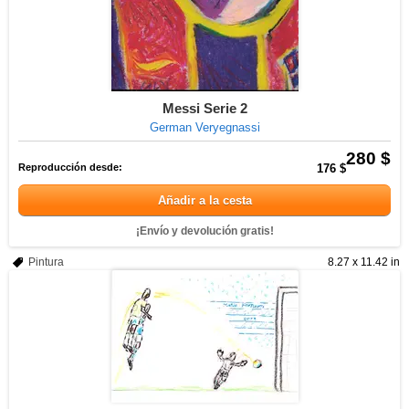
Messi Serie 2
German Veryegnassi
280 $
Reproducción desde:
176 $
Añadir a la cesta
¡Envío y devolución gratis!
Pintura
8.27 x 11.42 in