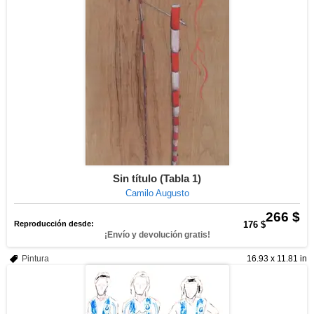
Sin título (Tabla 1)
Camilo Augusto
266 $
Reproducción desde:
176 $
¡Envío y devolución gratis!
Pintura
16.93 x 11.81 in