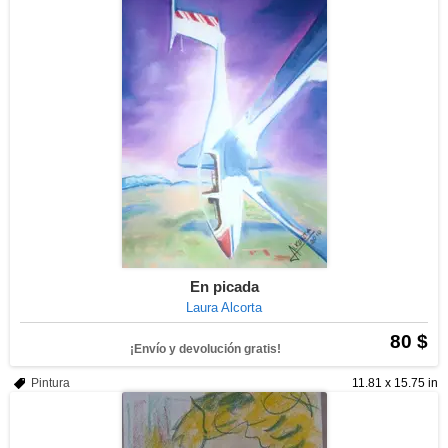
En picada
Laura Alcorta
80 $
¡Envío y devolución gratis!
Pintura
11.81 x 15.75 in