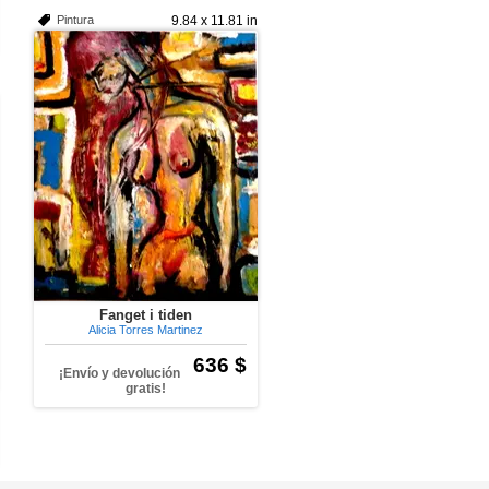
Pintura
9.84 x 11.81 in
Fanget i tiden
Alicia Torres Martinez
636 $
¡Envío y devolución
gratis!