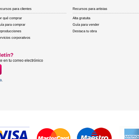
cursos para clientes
Recursos para artistas
r qué comprar
Alta gratuita
ía para comprar
Guía para vender
eproducciones
Destaca tu obra
rvicios corporativos
letín?
e en tu correo electrónico
ta
.