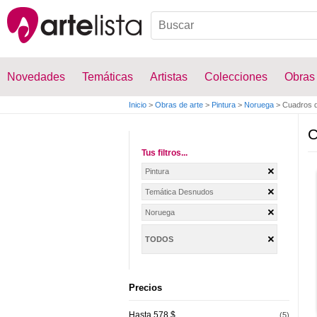
Novedades
Temáticas
Artistas
Colecciones
Obras
Inicio
>
Obras de arte
>
Pintura
>
Noruega
>
Cuadros 
C
Tus filtros...
Pintura
Temática Desnudos
Noruega
TODOS
Precios
Hasta 578 $
(5)