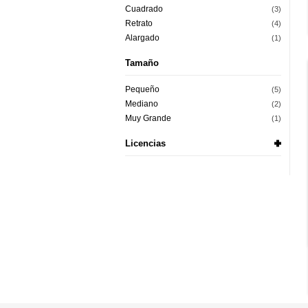
Cuadrado
(3)
Retrato
(4)
Alargado
(1)
Tamaño
Pequeño
(5)
Mediano
(2)
Muy Grande
(1)
Licencias