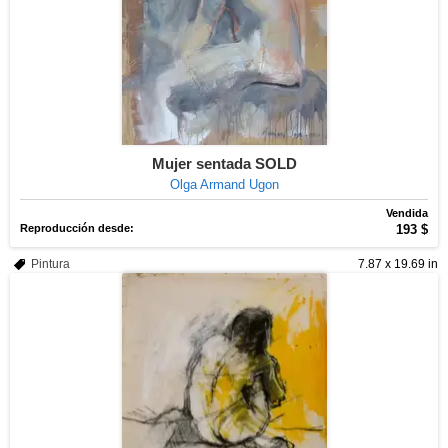
Mujer sentada SOLD
Olga Armand Ugon
Vendida
Reproducción desde:
193 $
Pintura
7.87 x 19.69 in