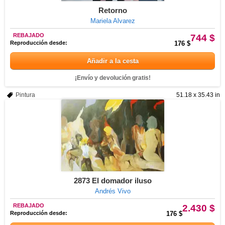
Retorno
Mariela Alvarez
REBAJADO
744 $
Reproducción desde:
176 $
Añadir a la cesta
¡Envío y devolución gratis!
Pintura
51.18 x 35.43 in
2873 El domador iluso
Andrés Vivo
REBAJADO
2.430 $
Reproducción desde:
176 $