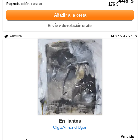
448 $
Reproducción desde:
176 $
Añadir a la cesta
¡Envío y devolución gratis!
Pintura
39.37 x 47.24 in
En llantos
Olga Armand Ugon
Vendida