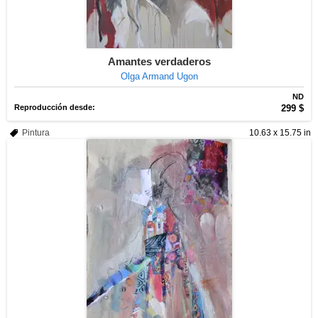
Amantes verdaderos
Olga Armand Ugon
ND
Reproducción desde:
299 $
Pintura
10.63 x 15.75 in