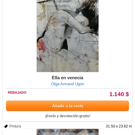
Ella en venecia
Olga Armand Ugon
REBAJADO
1.140 $
Añadir a la cesta
¡Envío y devolución gratis!
Pintura
31.50 x 23.62 in