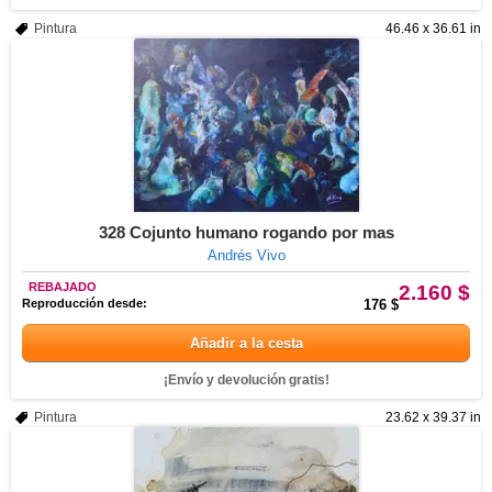
Pintura
46.46 x 36.61 in
328 Cojunto humano rogando por mas
Andrés Vivo
REBAJADO
2.160 $
Reproducción desde:
176 $
Añadir a la cesta
¡Envío y devolución gratis!
Pintura
23.62 x 39.37 in