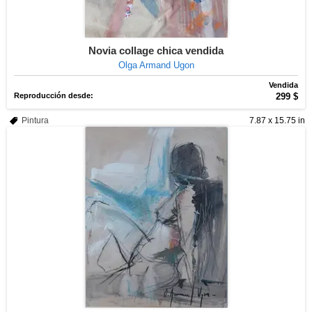
Novia collage chica vendida
Olga Armand Ugon
Vendida
Reproducción desde:
299 $
Pintura
7.87 x 15.75 in