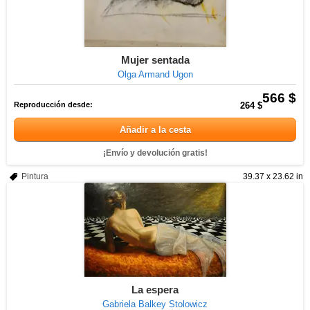
Mujer sentada
Olga Armand Ugon
566 $
Reproducción desde:
264 $
Añadir a la cesta
¡Envío y devolución gratis!
Pintura
39.37 x 23.62 in
La espera
Gabriela Balkey Stolowicz