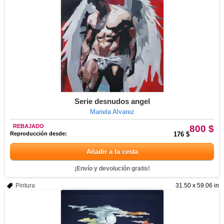
Serie desnudos angel
Mariela Alvarez
REBAJADO
800 $
Reproducción desde:
176 $
Añadir a la cesta
¡Envío y devolución gratis!
Pintura
31.50 x 59.06 in