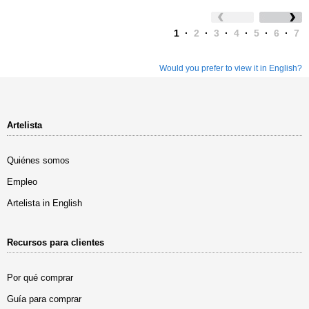
1
·
2
·
3
·
4
·
5
·
6
·
7
Would you prefer to view it in English?
Artelista
Quiénes somos
Empleo
Artelista in English
Recursos para clientes
Por qué comprar
Guía para comprar