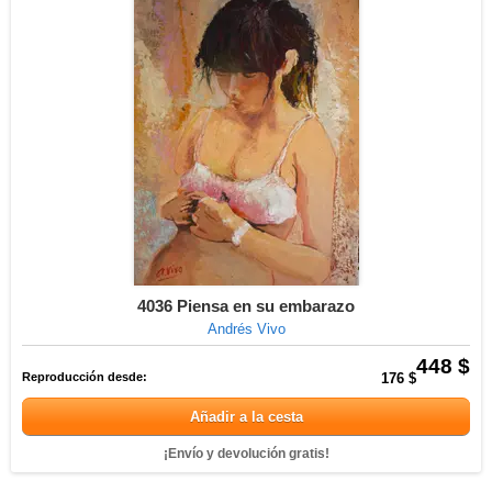
4036 Piensa en su embarazo
Andrés Vivo
448 $
Reproducción desde:
176 $
Añadir a la cesta
¡Envío y devolución gratis!