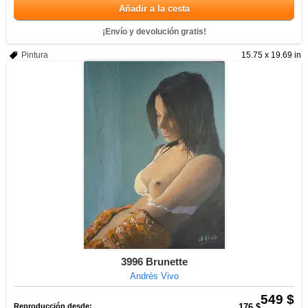
Añadir a la cesta
¡Envío y devolución gratis!
Pintura
15.75 x 19.69 in
3996 Brunette
Andrés Vivo
549 $
Reproducción desde:
176 $