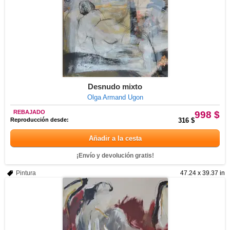
Desnudo mixto
Olga Armand Ugon
REBAJADO
998 $
Reproducción desde:
316 $
Añadir a la cesta
¡Envío y devolución gratis!
Pintura
47.24 x 39.37 in