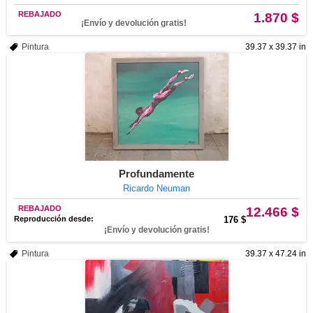
REBAJADO
1.870 $
¡Envío y devolución gratis!
Pintura
39.37 x 39.37 in
Profundamente
Ricardo Neuman
REBAJADO
12.466 $
Reproducción desde:
176 $
¡Envío y devolución gratis!
Pintura
39.37 x 47.24 in