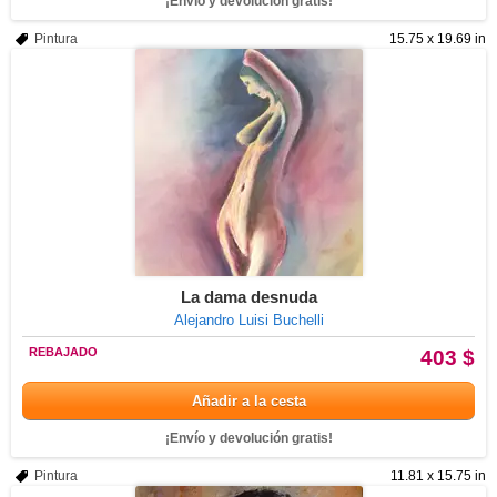
¡Envío y devolución gratis!
Pintura
15.75 x 19.69 in
La dama desnuda
Alejandro Luisi Buchelli
REBAJADO
403 $
Añadir a la cesta
¡Envío y devolución gratis!
Pintura
11.81 x 15.75 in