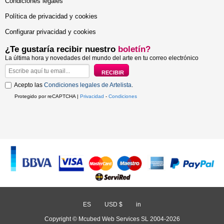
Condiciones legales
Política de privacidad y cookies
Configurar privacidad y cookies
¿Te gustaría recibir nuestro
boletín?
La última hora y novedades del mundo del arte en tu correo electrónico
Acepto las
Condiciones legales de Artelista
.
Protegido por reCAPTCHA |
Privacidad
-
Condiciones
ES
/
USD $
/
in
Copyright © Mcubed Web Services SL 2004-2026