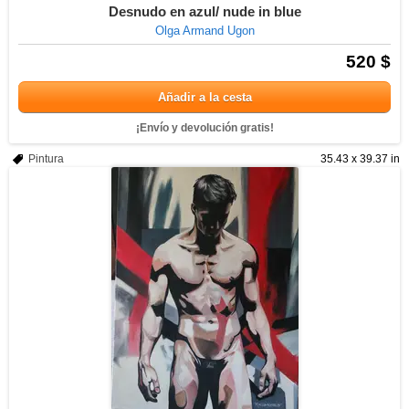
Desnudo en azul/ nude in blue
Olga Armand Ugon
520 $
Añadir a la cesta
¡Envío y devolución gratis!
Pintura
35.43 x 39.37 in