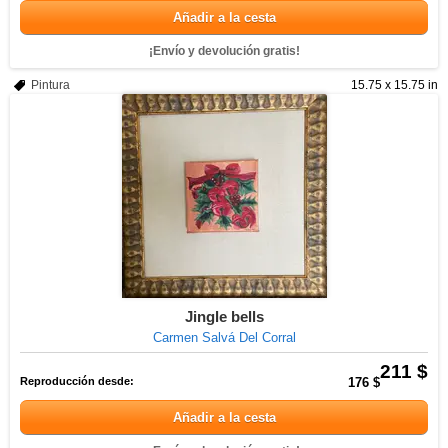
Añadir a la cesta
¡Envío y devolución gratis!
Pintura
15.75 x 15.75 in
Jingle bells
Carmen Salvá Del Corral
211 $
Reproducción desde:
176 $
Añadir a la cesta