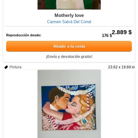
Motherly love
Carmen Salvá Del Corral
2.889 $
Reproducción desde:
176 $
Añadir a la cesta
¡Envío y devolución gratis!
Pintura
23.62 x 19.69 in