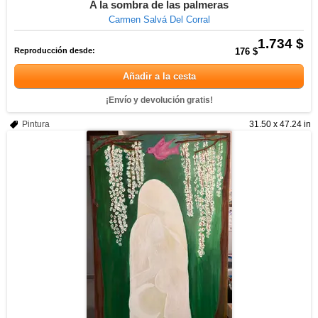
A la sombra de las palmeras
Carmen Salvá Del Corral
1.734 $
Reproducción desde:
176 $
Añadir a la cesta
¡Envío y devolución gratis!
Pintura
31.50 x 47.24 in