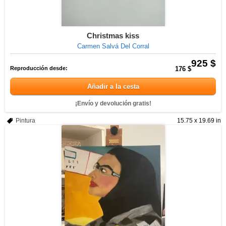
Christmas kiss
Carmen Salvá Del Corral
925 $
Reproducción desde:
176 $
Añadir a la cesta
¡Envío y devolución gratis!
Pintura
15.75 x 19.69 in