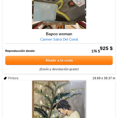
Bapco woman
Carmen Salvá Del Corral
925 $
Reproducción desde:
176 $
Añadir a la cesta
¡Envío y devolución gratis!
Pintura
19.69 x 39.37 in