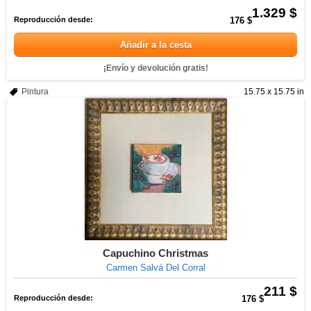
1.329 $
Reproducción desde:
176 $
Añadir a la cesta
¡Envío y devolución gratis!
Pintura
15.75 x 15.75 in
Capuchino Christmas
Carmen Salvá Del Corral
211 $
Reproducción desde:
176 $