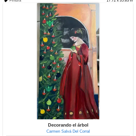
Pintura
17.72 x 35.83 in
Decorando el árbol
Carmen Salvá Del Corral