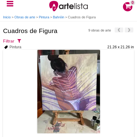
0
Inicio
>
Obras de arte
>
Pintura
>
Bahréin
>
Cuadros de Figura
Cuadros de Figura
9 obras de arte
Filtrar
Pintura
21.26 x 21.26 in