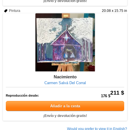
¡Envío y devolución gratis!
Pintura
20.08 x 15.75 in
Nacimiento
Carmen Salvá Del Corral
211 $
Reproducción desde:
176 $
Añadir a la cesta
¡Envío y devolución gratis!
Would you prefer to view it in English?