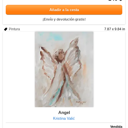
Añadir a la cesta
¡Envío y devolución gratis!
Pintura
7.87 x 9.84 in
Angel
Kristina Valić
Vendida