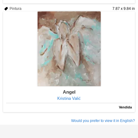
Pintura
7.87 x 9.84 in
Angel
Kristina Valić
Vendida
Would you prefer to view it in English?