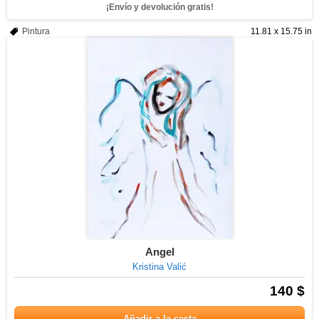
¡Envío y devolución gratis!
Pintura
11.81 x 15.75 in
Angel
Kristina Valić
140 $
Añadir a la cesta