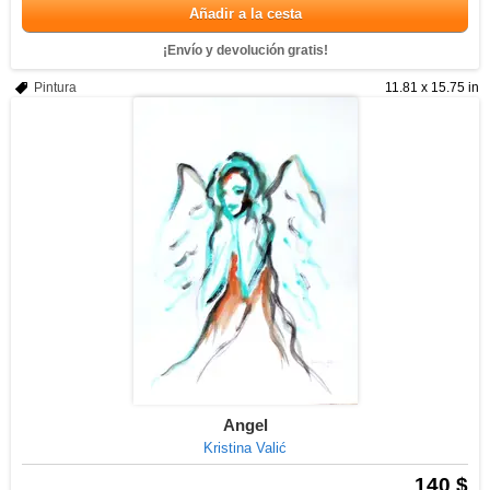
Añadir a la cesta
¡Envío y devolución gratis!
Pintura
11.81 x 15.75 in
Angel
Kristina Valić
140 $