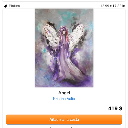
Pintura
12.99 x 17.32 in
Angel
Kristina Valić
419 $
Añadir a la cesta