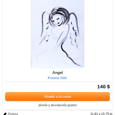
Angel
Kristina Valić
140 $
Añadir a la cesta
¡Envío y devolución gratis!
Pintura
11.81 x 15.75 in