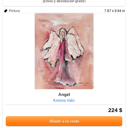
¡Envío y devolución gratis!
Pintura
7.87 x 9.84 in
Angel
Kristina Valić
224 $
Añadir a la cesta