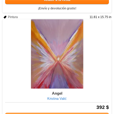
¡Envío y devolución gratis!
Pintura
11.81 x 15.75 in
Angel
Kristina Valić
392 $