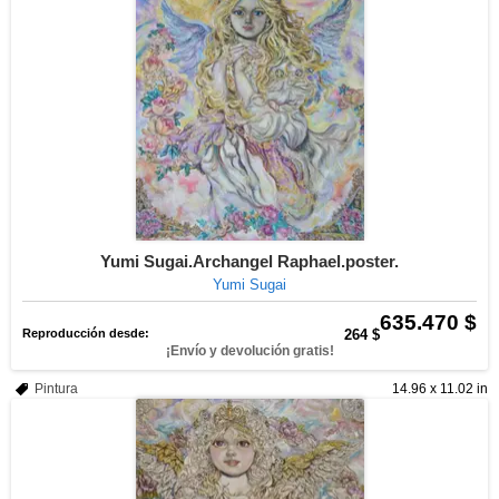
Yumi Sugai.Archangel Raphael.poster.
Yumi Sugai
635.470 $
Reproducción desde:
264 $
¡Envío y devolución gratis!
Pintura
14.96 x 11.02 in