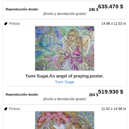
635.470 $
Reproducción desde:
246 $
¡Envío y devolución gratis!
Pintura
14.96 x 11.02 in
Yumi Sugai.An angel of praying.poster.
Yumi Sugai
519.930 $
Reproducción desde:
264 $
¡Envío y devolución gratis!
Pintura
11.02 x 14.96 in