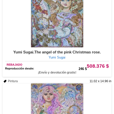
Yumi Sugai.The angel of the pink Christmas rose.
Yumi Sugai
REBAJADO
508.376 $
Reproducción desde:
246 $
¡Envío y devolución gratis!
Pintura
11.02 x 14.96 in