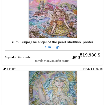
Yumi Sugai,The angel of the pearl shellfish. poster.
Yumi Sugai
519.930 $
Reproducción desde:
264 $
¡Envío y devolución gratis!
Pintura
14.96 x 11.02 in