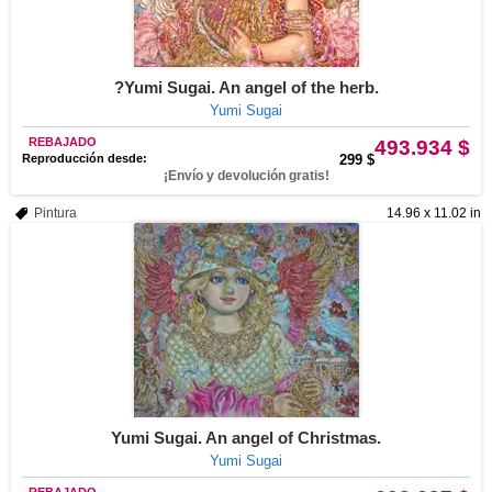
?Yumi Sugai. An angel of the herb.
Yumi Sugai
REBAJADO
493.934 $
Reproducción desde:
299 $
¡Envío y devolución gratis!
Pintura
14.96 x 11.02 in
Yumi Sugai. An angel of Christmas.
Yumi Sugai