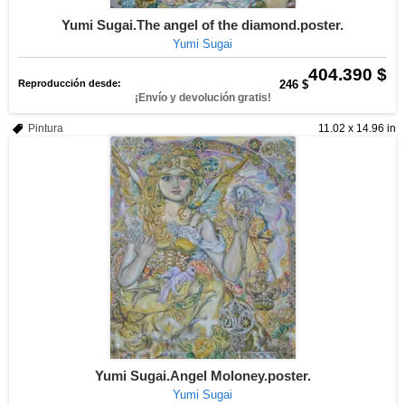
Yumi Sugai.The angel of the diamond.poster.
Yumi Sugai
404.390 $
Reproducción desde:
246 $
¡Envío y devolución gratis!
Pintura
11.02 x 14.96 in
Yumi Sugai.Angel Moloney.poster.
Yumi Sugai