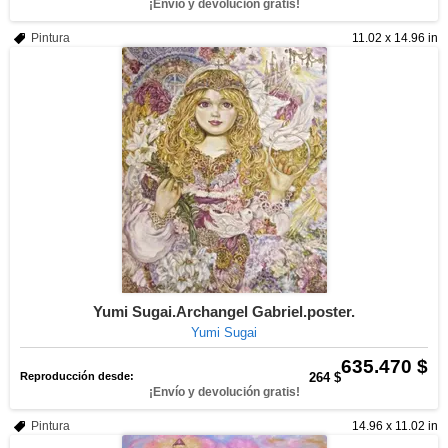
¡Envío y devolución gratis!
Pintura
11.02 x 14.96 in
Yumi Sugai.Archangel Gabriel.poster.
Yumi Sugai
635.470 $
Reproducción desde:
264 $
¡Envío y devolución gratis!
Pintura
14.96 x 11.02 in