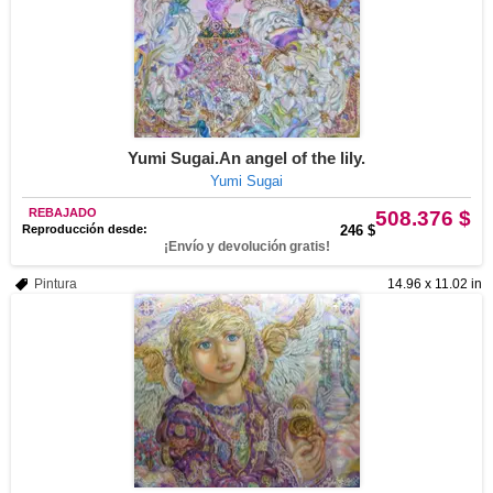
Yumi Sugai.An angel of the lily.
Yumi Sugai
REBAJADO
508.376 $
Reproducción desde:
246 $
¡Envío y devolución gratis!
Pintura
14.96 x 11.02 in