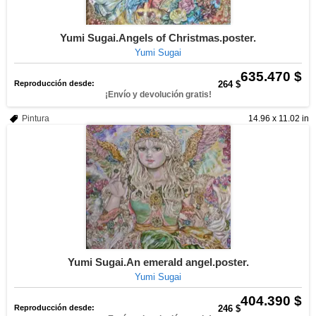
Yumi Sugai.Angels of Christmas.poster.
Yumi Sugai
635.470 $
Reproducción desde:
264 $
¡Envío y devolución gratis!
Pintura
14.96 x 11.02 in
Yumi Sugai.An emerald angel.poster.
Yumi Sugai
404.390 $
Reproducción desde:
246 $