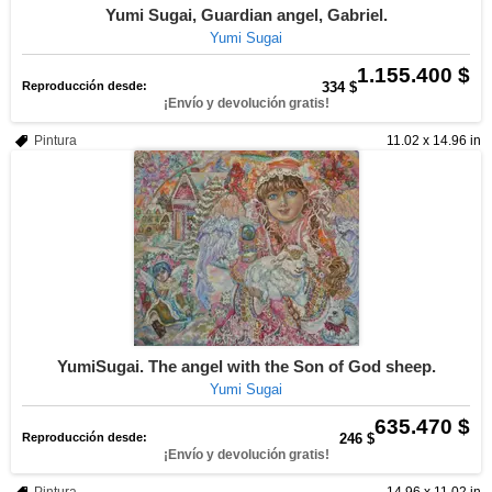
Yumi Sugai, Guardian angel, Gabriel.
Yumi Sugai
1.155.400 $
Reproducción desde:
334 $
¡Envío y devolución gratis!
Pintura
11.02 x 14.96 in
YumiSugai. The angel with the Son of God sheep.
Yumi Sugai
635.470 $
Reproducción desde:
246 $
¡Envío y devolución gratis!