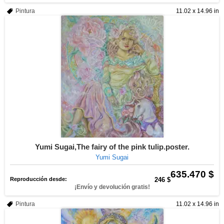
Pintura
11.02 x 14.96 in
Yumi Sugai,The fairy of the pink tulip.poster.
Yumi Sugai
635.470 $
Reproducción desde:
246 $
¡Envío y devolución gratis!
Pintura
11.02 x 14.96 in