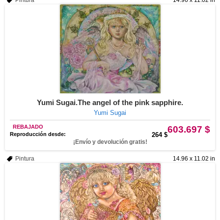
Pintura
14.96 x 11.02 in
Yumi Sugai.The angel of the pink sapphire.
Yumi Sugai
REBAJADO
603.697 $
Reproducción desde:
264 $
¡Envío y devolución gratis!
Pintura
14.96 x 11.02 in