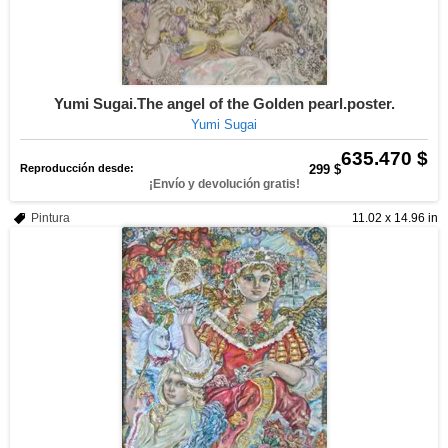
Yumi Sugai.The angel of the Golden pearl.poster.
Yumi Sugai
635.470 $
Reproducción desde:
299 $
¡Envío y devolución gratis!
Pintura
11.02 x 14.96 in