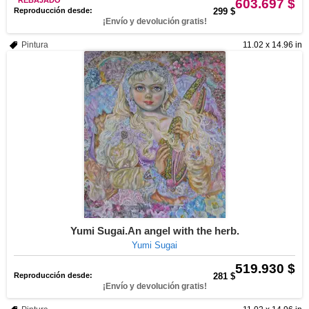
REBAJADO
603.697 $
Reproducción desde:
299 $
¡Envío y devolución gratis!
Pintura
11.02 x 14.96 in
Yumi Sugai.An angel with the herb.
Yumi Sugai
519.930 $
Reproducción desde:
281 $
¡Envío y devolución gratis!