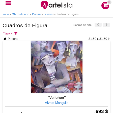
0
Inicio
>
Obras de arte
>
Pintura
>
Letonia
>
Cuadros de Figura
Cuadros de Figura
3 obras de arte
Filtrar
Pintura
31.50 x 31.50 in
"Veilchen"
Aivars Mangulis
693 $