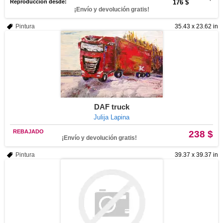
Reproducción desde:
176 $
¡Envío y devolución gratis!
Pintura
35.43 x 23.62 in
DAF truck
Julija Lapina
REBAJADO
238 $
¡Envío y devolución gratis!
Pintura
39.37 x 39.37 in