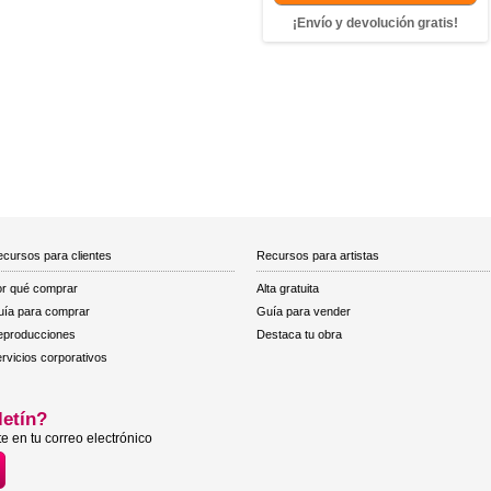
¡Envío y devolución gratis!
cursos para clientes
Recursos para artistas
r qué comprar
Alta gratuita
ía para comprar
Guía para vender
eproducciones
Destaca tu obra
rvicios corporativos
letín?
e en tu correo electrónico