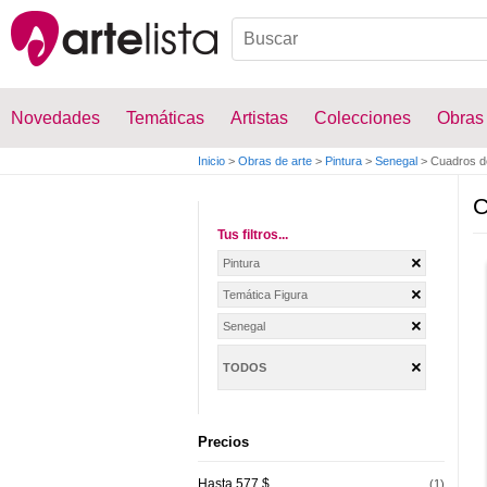
Novedades
Temáticas
Artistas
Colecciones
Obras
Inicio
>
Obras de arte
>
Pintura
>
Senegal
>
Cuadros d
C
Tus filtros...
Pintura
Temática Figura
Senegal
TODOS
Precios
Hasta 577 $
(1)