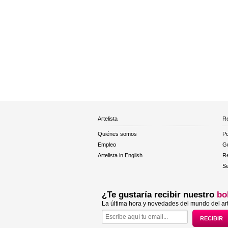
Artelista
Re
Quiénes somos
Po
Empleo
Gu
Artelista in English
R
Se
¿Te gustaría recibir nuestro
bo
La última hora y novedades del mundo del art