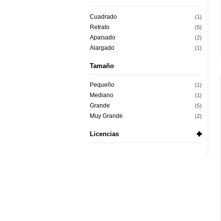
Cuadrado
(1)
Retrato
(5)
Apaisado
(2)
Alargado
(1)
Tamaño
Pequeño
(1)
Mediano
(1)
Grande
(5)
Muy Grande
(2)
Licencias