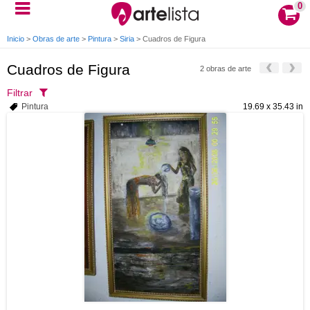
0
Inicio
>
Obras de arte
>
Pintura
>
Siria
>
Cuadros de Figura
Cuadros de Figura
2 obras de arte
Filtrar
Pintura
19.69 x 35.43 in