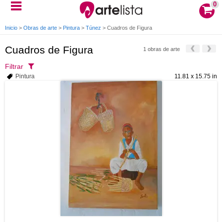
0
Inicio
>
Obras de arte
>
Pintura
>
Túnez
>
Cuadros de Figura
Cuadros de Figura
1 obras de arte
Filtrar
Pintura
11.81 x 15.75 in