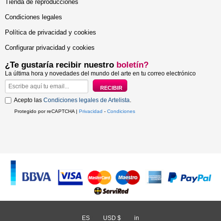
Tienda de reproducciones
Condiciones legales
Política de privacidad y cookies
Configurar privacidad y cookies
¿Te gustaría recibir nuestro
boletín?
La última hora y novedades del mundo del arte en tu correo electrónico
Acepto las
Condiciones legales de Artelista
.
Protegido por reCAPTCHA |
Privacidad
-
Condiciones
ES
/
USD $
/
in