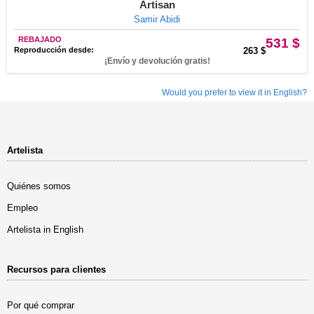
Artisan
Samir Abidi
REBAJADO
531 $
Reproducción desde:
263 $
¡Envío y devolución gratis!
Would you prefer to view it in English?
Artelista
Quiénes somos
Empleo
Artelista in English
Recursos para clientes
Por qué comprar