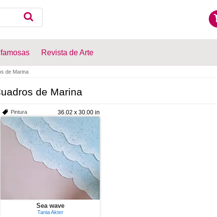
 famosas
Revista de Arte
s de Marina
uadros de Marina
Pintura
36.02 x 30.00 in
Sea wave
Tania Akter