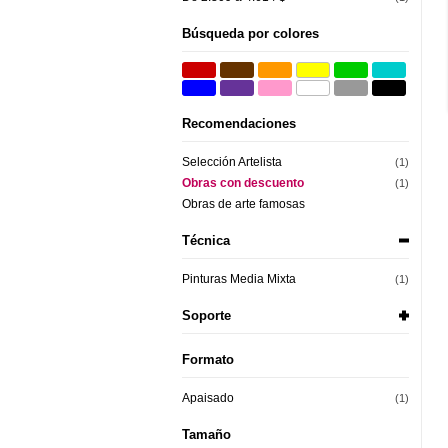
Búsqueda por colores
Recomendaciones
Selección Artelista
(1)
Obras con descuento
(1)
Obras de arte famosas
Técnica
Pinturas Media Mixta
(1)
Soporte
Formato
Apaisado
(1)
Tamaño