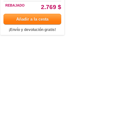
REBAJADO
2.769 $
Añadir a la cesta
¡Envío y devolución gratis!