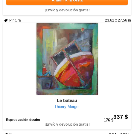
Añadir a la cesta
¡Envío y devolución gratis!
Pintura
23.62 x 27.56 in
Le bateau
Thierry Merget
337 $
Reproducción desde:
176 $
¡Envío y devolución gratis!