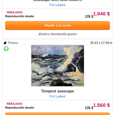
Pol Ledent
REBAJADO
1.040 $
Reproducción desde:
176 $
Añadir a la cesta
¡Envío y devolución gratis!
Pintura
35.43 x 27.56 in
Tempest seascape
Pol Ledent
REBAJADO
1.560 $
Reproducción desde:
176 $