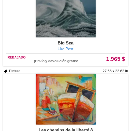
Big Sea
Uko Post
REBAJADO
1.965 $
¡Envío y devolución gratis!
Pintura
27.56 x 23.62 in
Les chemins de la liberté 8