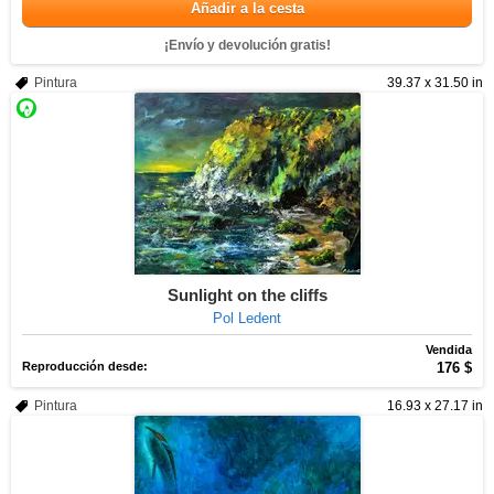
Añadir a la cesta
¡Envío y devolución gratis!
Pintura
39.37 x 31.50 in
Sunlight on the cliffs
Pol Ledent
Vendida
Reproducción desde:
176 $
Pintura
16.93 x 27.17 in