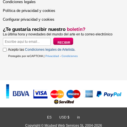
Condiciones legales
Política de privacidad y cookies
Configurar privacidad y cookies
¿Te gustaría recibir nuestro
boletín?
La última hora y novedades del mundo del arte en tu correo electrónico
Acepto las
Condiciones legales de Artelista
.
Protegido por reCAPTCHA |
Privacidad
-
Condiciones
ES
/
USD $
/
in
Copyright © Mcubed Web Services SL 2004-2026