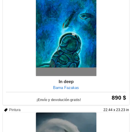
In deep
Barna Fazakas
890 $
¡Envío y devolución gratis!
Pintura
22.44 x 23.23 in