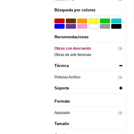
Búsqueda por colores
Recomendaciones
Obras con descuento
(1)
Obras de arte famosas
Técnica
Pinturas Acrílico
(1)
Soporte
Formato
Apaisado
(1)
Tamaño