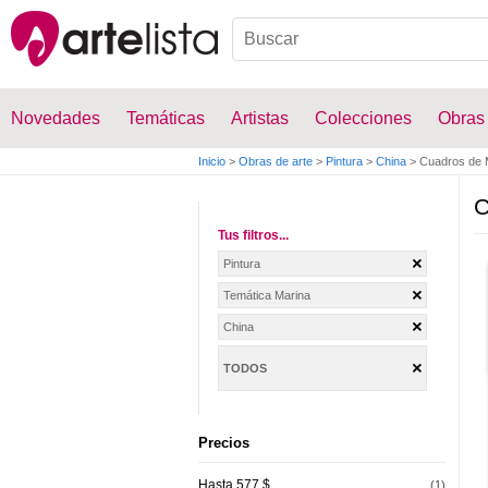
Novedades
Temáticas
Artistas
Colecciones
Obras
Inicio
>
Obras de arte
>
Pintura
>
China
>
Cuadros de 
C
Tus filtros...
Pintura
Temática Marina
China
TODOS
Precios
Hasta 577 $
(1)