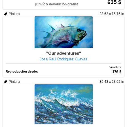
635 $
¡Envío y devolución gratis!
Pintura
23.62 x 15.75 in
"Our adventures"
Jose Raul Rodriguez Cuevas
Vendida
Reproducción desde:
176 $
Pintura
35.43 x 23.62 in