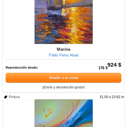
Marina
Pablo Perez Abad
924 $
Reproducción desde:
176 $
Añadir a la cesta
¡Envío y devolución gratis!
Pintura
31.50 x 23.62 in