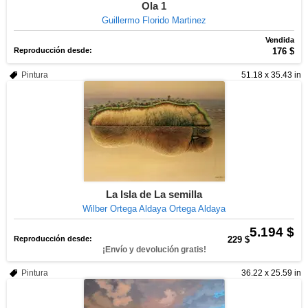
Ola 1
Guillermo Florido Martinez
Vendida
Reproducción desde:
176 $
Pintura
51.18 x 35.43 in
La Isla de La semilla
Wilber Ortega Aldaya Ortega Aldaya
5.194 $
Reproducción desde:
229 $
¡Envío y devolución gratis!
Pintura
36.22 x 25.59 in