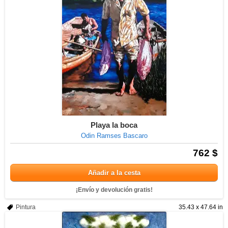
Playa la boca
Odin Ramses Bascaro
762 $
Añadir a la cesta
¡Envío y devolución gratis!
Pintura
35.43 x 47.64 in