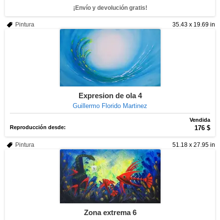
¡Envío y devolución gratis!
Pintura
35.43 x 19.69 in
Expresion de ola 4
Guillermo Florido Martinez
Vendida
Reproducción desde:
176 $
Pintura
51.18 x 27.95 in
Zona extrema 6