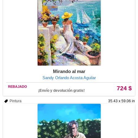
Mirando al mar
Sandy Orlando Acosta Aguilar
REBAJADO
724 $
¡Envío y devolución gratis!
Pintura
35.43 x 59.06 in