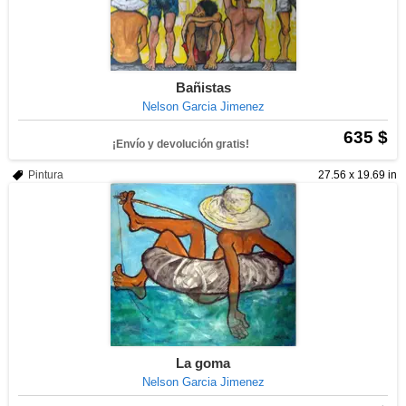
Bañistas
Nelson Garcia Jimenez
635 $
¡Envío y devolución gratis!
Pintura
27.56 x 19.69 in
La goma
Nelson Garcia Jimenez