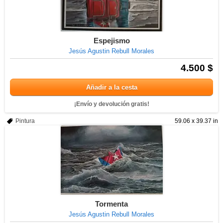
Espejismo
Jesús Agustin Rebull Morales
4.500 $
Añadir a la cesta
¡Envío y devolución gratis!
Pintura
59.06 x 39.37 in
Tormenta
Jesús Agustin Rebull Morales