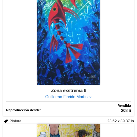
Zona exstrema 8
Guillermo Florido Martinez
Vendida
Reproducción desde:
208 $
Pintura
23.62 x 39.37 in