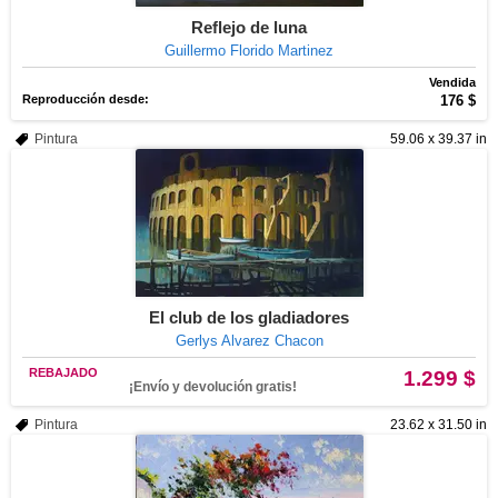
Reflejo de luna
Guillermo Florido Martinez
Vendida
Reproducción desde:
176 $
Pintura
59.06 x 39.37 in
El club de los gladiadores
Gerlys Alvarez Chacon
REBAJADO
1.299 $
¡Envío y devolución gratis!
Pintura
23.62 x 31.50 in