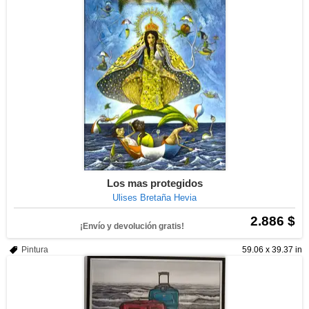
Los mas protegidos
Ulises Bretaña Hevia
2.886 $
¡Envío y devolución gratis!
Pintura
59.06 x 39.37 in