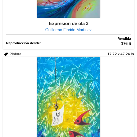
Expresion de ola 3
Guillermo Florido Martinez
Vendida
Reproducción desde:
176 $
Pintura
17.72 x 47.24 in