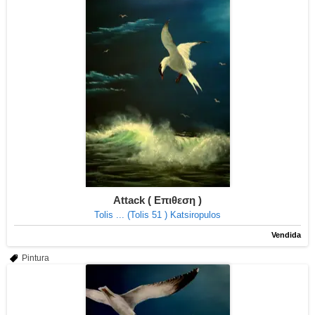
Attack ( Επιθεση )
Tolis ... (Tolis 51 ) Katsiropulos
Vendida
Pintura