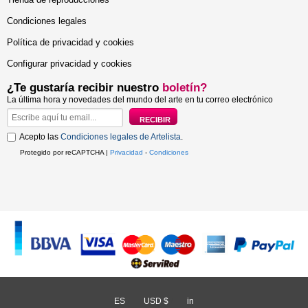
Condiciones legales
Política de privacidad y cookies
Configurar privacidad y cookies
¿Te gustaría recibir nuestro
boletín?
La última hora y novedades del mundo del arte en tu correo electrónico
Acepto las
Condiciones legales de Artelista
.
Protegido por reCAPTCHA |
Privacidad
-
Condiciones
ES
/
USD $
/
in