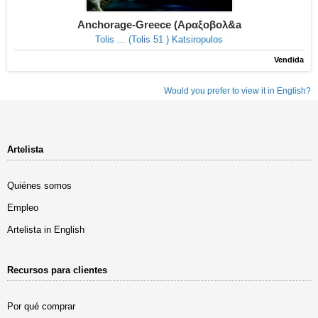
Anchorage-Greece (Αραξοβολ&a
Tolis ... (Tolis 51 ) Katsiropulos
Vendida
Would you prefer to view it in English?
Artelista
Quiénes somos
Empleo
Artelista in English
Recursos para clientes
Por qué comprar