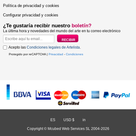
Política de privacidad y cookies
Configurar privacidad y cookies
¿Te gustaría recibir nuestro
boletín?
La última hora y novedades del mundo del arte en tu correo electrónico
Acepto las
Condiciones legales de Artelista
.
Protegido por reCAPTCHA |
Privacidad
-
Condiciones
ES
/
USD $
/
in
Copyright © Mcubed Web Services SL 2004-2026