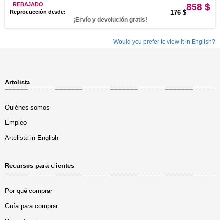
REBAJADO
858 $
Reproducción desde:
176 $
¡Envío y devolución gratis!
Would you prefer to view it in English?
Artelista
Quiénes somos
Empleo
Artelista in English
Recursos para clientes
Por qué comprar
Guía para comprar