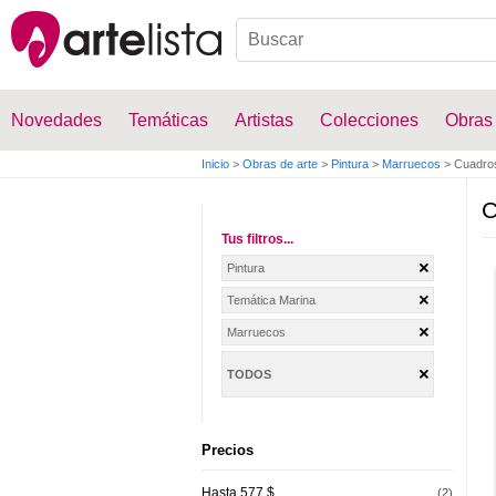
Novedades
Temáticas
Artistas
Colecciones
Obras
Inicio
>
Obras de arte
>
Pintura
>
Marruecos
>
Cuadros
C
Tus filtros...
Pintura
Temática Marina
Marruecos
TODOS
Precios
Hasta 577 $
(2)