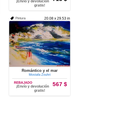
¡Envío y devolución
gratis!
Pintura
20.08 x 29.53 in
Romántico y el mar
Mostafa Zouhri
REBAJADO
567 $
¡Envío y devolución
gratis!