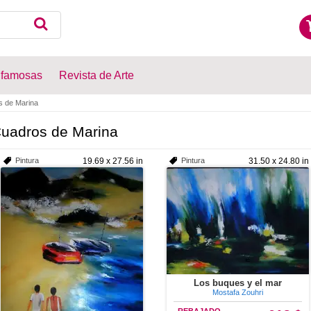
 famosas
Revista de Arte
 de Marina
uadros de Marina
Pintura
19.69 x 27.56 in
Pintura
31.50 x 24.80 in
Los buques y el mar
Mostafa Zouhri