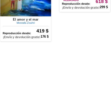
REBAJADO
618 $
Reproducción desde:
299 $
¡Envío y devolución gratis!
El amor y el mar
Mostafa Zouhri
419 $
Reproducción desde:
176 $
¡Envío y devolución gratis!