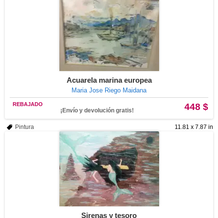
Acuarela marina europea
Maria Jose Riego Maidana
REBAJADO
448 $
¡Envío y devolución gratis!
Pintura
11.81 x 7.87 in
Sirenas y tesoro