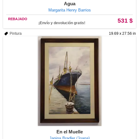
Agua
Margarita Henry Barrios
REBAJADO
531 $
¡Envío y devolución gratis!
Pintura
19.69 x 27.56 in
En el Muelle
Janina Bradler (Joana)