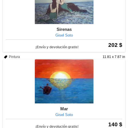
Sirenas
Gisel Soto
202 $
¡Envío y devolución gratis!
Pintura
11.81 x 7.87 in
Mar
Gisel Soto
140 $
¡Envío y devolución gratis!