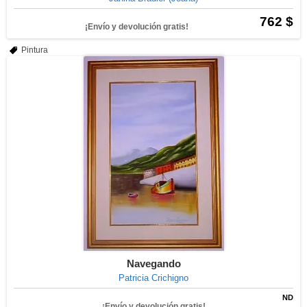
762 $
¡Envío y devolución gratis!
Pintura
Navegando
Patricia Crichigno
ND
¡Envío y devolución gratis!