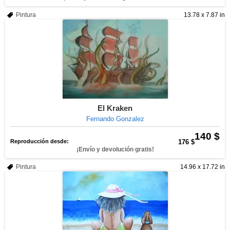
Pintura
13.78 x 7.87 in
El Kraken
Fernando Gonzalez
140 $
Reproducción desde:
176 $
¡Envío y devolución gratis!
Pintura
14.96 x 17.72 in