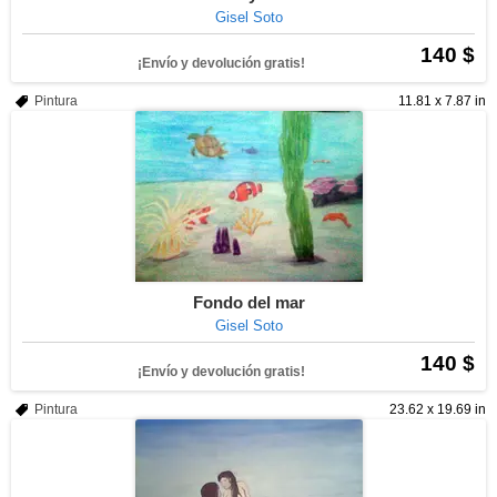
Gisel Soto
140 $
¡Envío y devolución gratis!
Pintura
11.81 x 7.87 in
Fondo del mar
Gisel Soto
140 $
¡Envío y devolución gratis!
Pintura
23.62 x 19.69 in