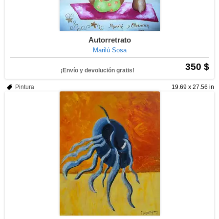
Autorretrato
Marilú Sosa
350 $
¡Envío y devolución gratis!
Pintura
19.69 x 27.56 in