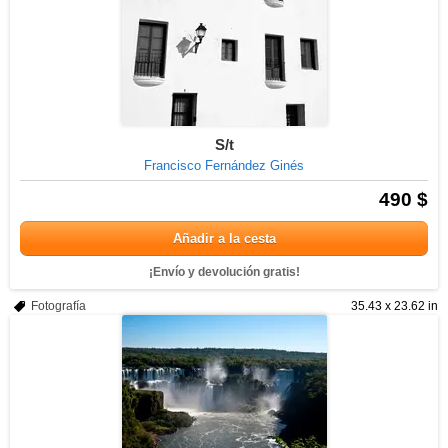
S/t
Francisco Fernández Ginés
490 $
Añadir a la cesta
¡Envío y devolución gratis!
Fotografía
35.43 x 23.62 in