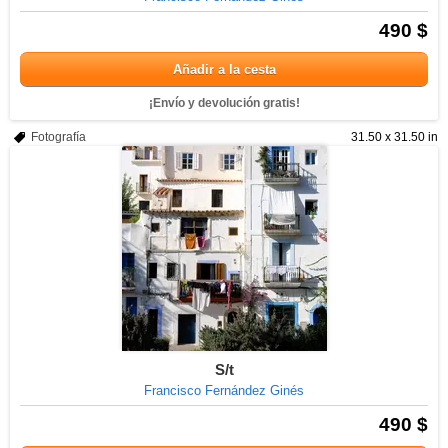
490 $
Añadir a la cesta
¡Envío y devolución gratis!
Fotografía
31.50 x 31.50 in
S/t
Francisco Fernández Ginés
490 $