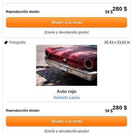
280 $
Reproducción desde:
54 $
Añadir a la cesta
¡Envío y devolución gratis!
Fotografía
35.43 x 23.62 in
Auto rojo
Norberto Lauria
280 $
Reproducción desde:
54 $
Añadir a la cesta
¡Envío y devolución gratis!