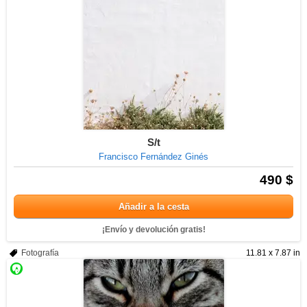
S/t
Francisco Fernández Ginés
490 $
Añadir a la cesta
¡Envío y devolución gratis!
Fotografía
11.81 x 7.87 in