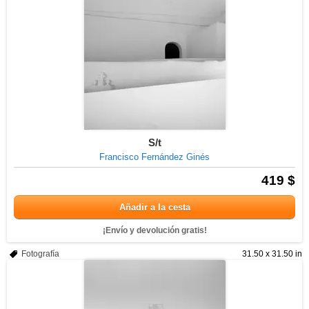
S/t
Francisco Fernández Ginés
419 $
Añadir a la cesta
¡Envío y devolución gratis!
Fotografía
31.50 x 31.50 in