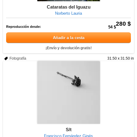
Cataratas del Iguazu
Norberto Lauria
280 $
Reproducción desde:
54 $
Añadir a la cesta
¡Envío y devolución gratis!
Fotografía
31.50 x 31.50 in
S/t
Francisco Fernández Ginés