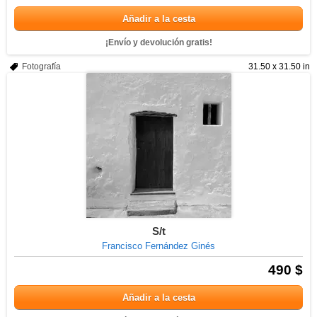
Añadir a la cesta
¡Envío y devolución gratis!
Fotografía
31.50 x 31.50 in
S/t
Francisco Fernández Ginés
490 $
Añadir a la cesta