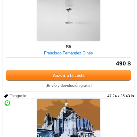
S/t
Francisco Fernández Ginés
490 $
Añadir a la cesta
¡Envío y devolución gratis!
Fotografía
47.24 x 35.43 in