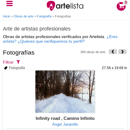
0
Inicio
>
Obras de arte
>
Fotografía
>
Fotografías
Arte de artistas profesionales
Obras de artistas profesionales verificados por Artelista.
¿Eres
artista? ¿Quieres que verifiquemos tu perfil?
Fotografías
306 obras de arte
Filtrar
Fotografía
27.56 x 19.69 in
Infinity road , Camino Infinito
Angel Jaramillo