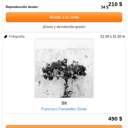
210 $
Reproducción desde:
54 $
Añadir a la cesta
¡Envío y devolución gratis!
Fotografía
31.50 x 31.50 in
S/t
Francisco Fernández Ginés
490 $