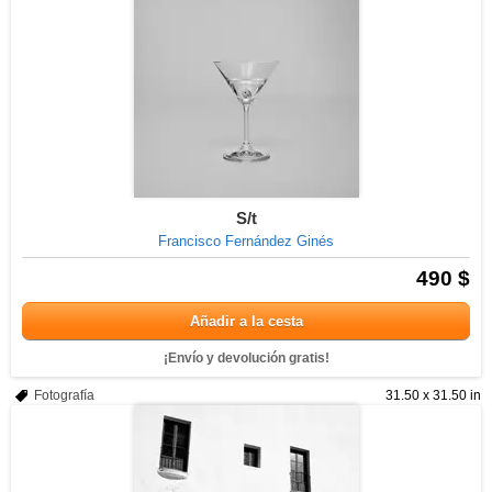
S/t
Francisco Fernández Ginés
490 $
Añadir a la cesta
¡Envío y devolución gratis!
Fotografía
31.50 x 31.50 in