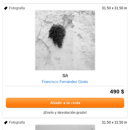
Fotografía
31.50 x 31.50 in
S/t
Francisco Fernández Ginés
490 $
Añadir a la cesta
¡Envío y devolución gratis!
Fotografía
31.50 x 31.50 in