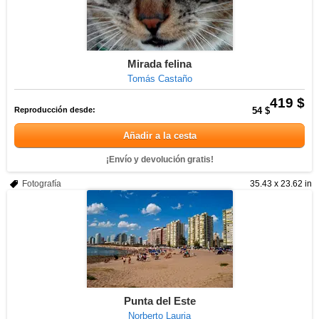
Mirada felina
Tomás Castaño
419 $
Reproducción desde:
54 $
Añadir a la cesta
¡Envío y devolución gratis!
Fotografía
35.43 x 23.62 in
Punta del Este
Norberto Lauria